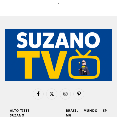
.
Facebook
X
Instagram
Pinterest
(Twitter)
ALTO TIETÊ
BRASIL
MUNDO
SP
SUZANO
MG