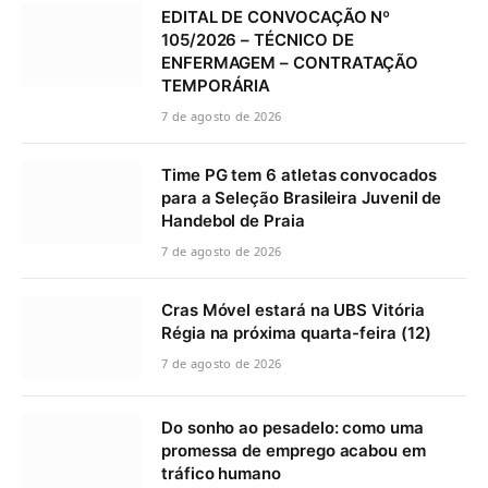
EDITAL DE CONVOCAÇÃO Nº
105/2026 – TÉCNICO DE
ENFERMAGEM – CONTRATAÇÃO
TEMPORÁRIA
7 de agosto de 2026
Time PG tem 6 atletas convocados
para a Seleção Brasileira Juvenil de
Handebol de Praia
7 de agosto de 2026
Cras Móvel estará na UBS Vitória
Régia na próxima quarta-feira (12)
7 de agosto de 2026
Do sonho ao pesadelo: como uma
promessa de emprego acabou em
tráfico humano