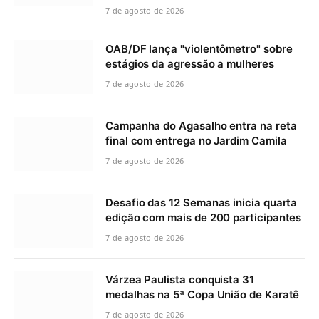
7 de agosto de 2026
OAB/DF lança "violentômetro" sobre
estágios da agressão a mulheres
7 de agosto de 2026
Campanha do Agasalho entra na reta
final com entrega no Jardim Camila
7 de agosto de 2026
Desafio das 12 Semanas inicia quarta
edição com mais de 200 participantes
7 de agosto de 2026
Várzea Paulista conquista 31
medalhas na 5ª Copa União de Karatê
7 de agosto de 2026