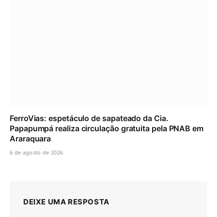
FerroVias: espetáculo de sapateado da Cia.
Papapumpá realiza circulação gratuita pela PNAB em
Araraquara
6 de agosto de 2026
DEIXE UMA RESPOSTA