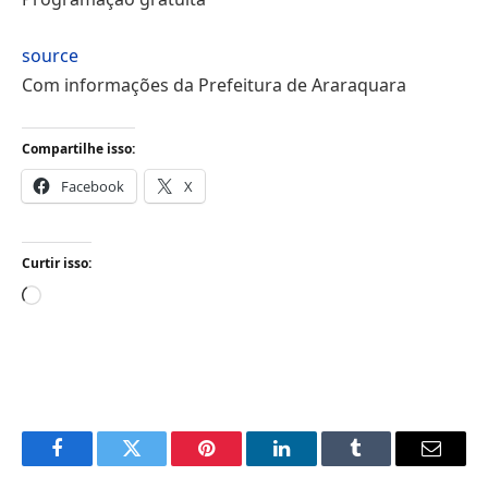
source
Com informações da Prefeitura de Araraquara
Compartilhe isso:
Facebook
X
Curtir isso:
Carregando...
Facebook
Twitter
Pinterest
LinkedIn
Tumblr
Email