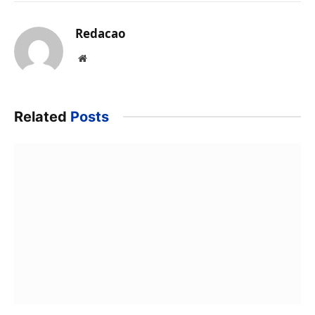
Redacao
Website
Related
Posts