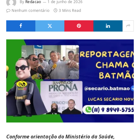
By
Redacao
1 de junho de 2026
Nenhum comentário
3 Mins Read
Conforme orientação do Ministério da Saúde,