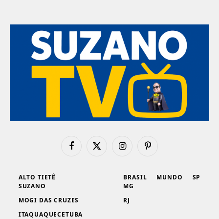
Facebook
X
Instagram
Pinterest
(Twitter)
ALTO TIETÊ
BRASIL
MUNDO
SP
SUZANO
MG
MOGI DAS CRUZES
RJ
ITAQUAQUECETUBA