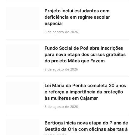
Projeto inclui estudantes com
deficiência em regime escolar
especial
8 de agosto de 2026
Fundo Social de Poá abre inscrições
para nova etapa dos cursos gratuitos
do projeto Mãos que Fazem
8 de agosto de 2026
Lei Maria da Penha completa 20 anos
e reforça a importância da proteção
às mulheres em Cajamar
8 de agosto de 2026
Bertioga inicia nova etapa do Plano de
Gestão da Orla com oficinas abertas à