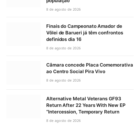
população
8 de agosto de 2026
Finais do Campeonato Amador de
Vôlei de Barueri já têm confrontos
definidos dia 16
8 de agosto de 2026
Câmara concede Placa Comemorativa
ao Centro Social Pira Vivo
8 de agosto de 2026
Alternative Metal Veterans GF93
Return After 22 Years With New EP
“Intercession, Temporary Return
8 de agosto de 2026