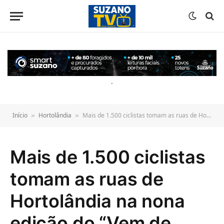
o
conteúdo
.
Início
Hortolândia
Mais de 1.500 ciclistas tomam as ruas de Hortolândia na nona edição do “Vem de Bike”
»
»
Mais de 1.500 ciclistas
tomam as ruas de
Hortolândia na nona
edição do “Vem de