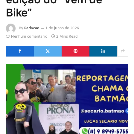
Bike”
By
Redacao
1 de junho de 2026
Nenhum comentário
2 Mins Read