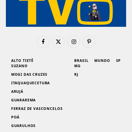
Facebook
X
Instagram
Pinterest
(Twitter)
ALTO TIETÊ
BRASIL
MUNDO
SP
SUZANO
MG
MOGI DAS CRUZES
RJ
ITAQUAQUECETUBA
ARUJÁ
GUARAREMA
FERRAZ DE VASCONCELOS
POÁ
GUARULHOS