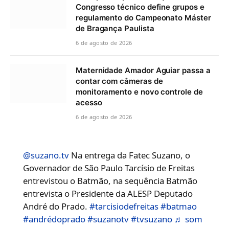
Congresso técnico define grupos e
regulamento do Campeonato Máster
de Bragança Paulista
6 de agosto de 2026
Maternidade Amador Aguiar passa a
contar com câmeras de
monitoramento e novo controle de
acesso
6 de agosto de 2026
@suzano.tv
Na entrega da Fatec Suzano, o
Governador de São Paulo Tarcísio de Freitas
entrevistou o Batmão, na sequência Batmão
entrevista o Presidente da ALESP Deputado
André do Prado.
#tarcisiodefreitas
#batmao
#andrédoprado
#suzanotv
#tvsuzano
♬ som