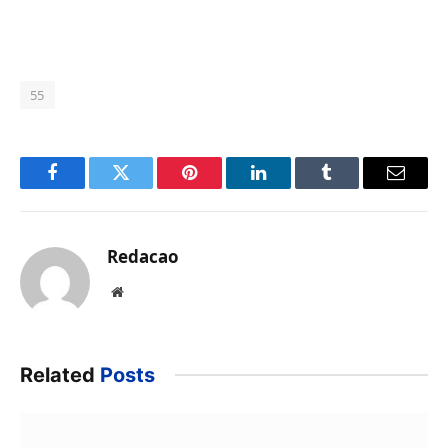
55
Facebook
Twitter
Pinterest
LinkedIn
Tumblr
Email
Redacao
Website
Related
Posts