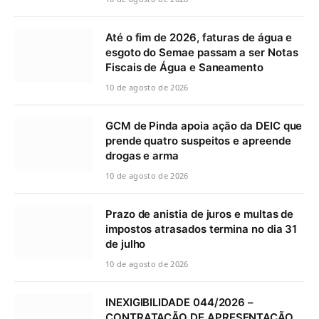
Até o fim de 2026, faturas de água e
esgoto do Semae passam a ser Notas
Fiscais de Água e Saneamento
10 de agosto de 2026
GCM de Pinda apoia ação da DEIC que
prende quatro suspeitos e apreende
drogas e arma
10 de agosto de 2026
Prazo de anistia de juros e multas de
impostos atrasados termina no dia 31
de julho
10 de agosto de 2026
INEXIGIBILIDADE 044/2026 –
CONTRATAÇÃO DE APRESENTAÇÃO