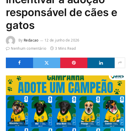
responsável de cães e
gatos
By
Redacao
12 de junho de 2026
Nenhum comentário
3 Mins Read