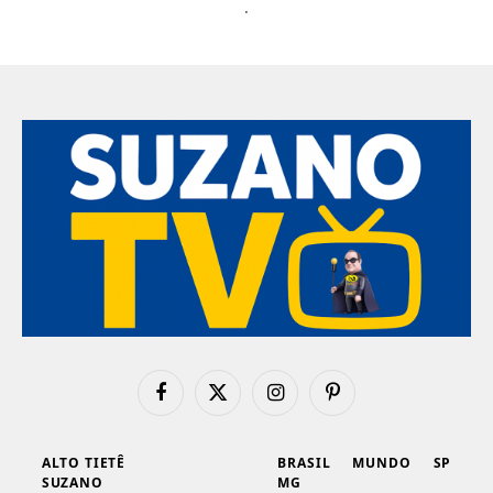
.
Facebook
X
Instagram
Pinterest
(Twitter)
ALTO TIETÊ
BRASIL
MUNDO
SP
SUZANO
MG