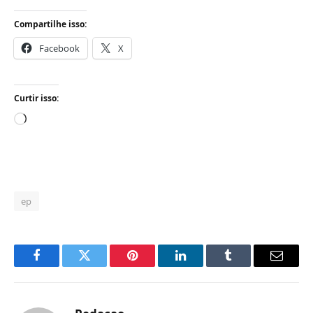
Compartilhe isso:
Facebook
X
Curtir isso:
Carregando...
ep
Facebook
Twitter
Pinterest
LinkedIn
Tumblr
Email