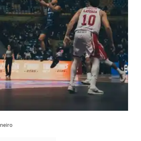
aneiro