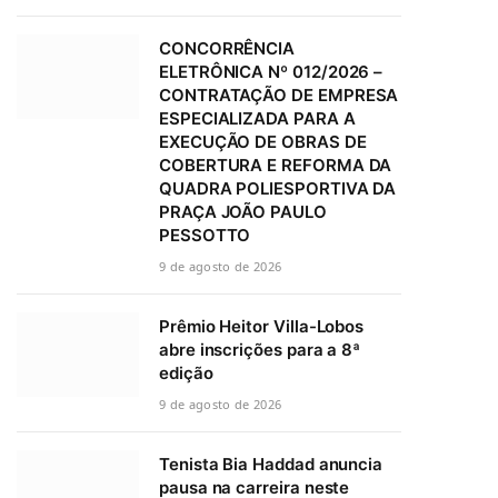
CONCORRÊNCIA
ELETRÔNICA Nº 012/2026 –
CONTRATAÇÃO DE EMPRESA
ESPECIALIZADA PARA A
EXECUÇÃO DE OBRAS DE
COBERTURA E REFORMA DA
QUADRA POLIESPORTIVA DA
PRAÇA JOÃO PAULO
PESSOTTO
9 de agosto de 2026
Prêmio Heitor Villa-Lobos
abre inscrições para a 8ª
edição
9 de agosto de 2026
Tenista Bia Haddad anuncia
pausa na carreira neste