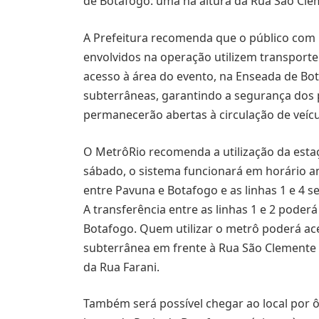
de Botafogo: uma na altura da Rua São Clem
A Prefeitura recomenda que o público com i
envolvidos na operação utilizem transporte
acesso à área do evento, na Enseada de Bot
subterrâneas, garantindo a segurança dos p
permanecerão abertas à circulação de veícu
O MetrôRio recomenda a utilização da esta
sábado, o sistema funcionará em horário am
entre Pavuna e Botafogo e as linhas 1 e 4 s
A transferência entre as linhas 1 e 2 poderá 
Botafogo. Quem utilizar o metrô poderá ac
subterrânea em frente à Rua São Clemente 
da Rua Farani.
Também será possível chegar ao local por