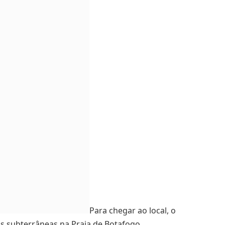
Para chegar ao local, o
s subterrâneas na Praia de Botafogo