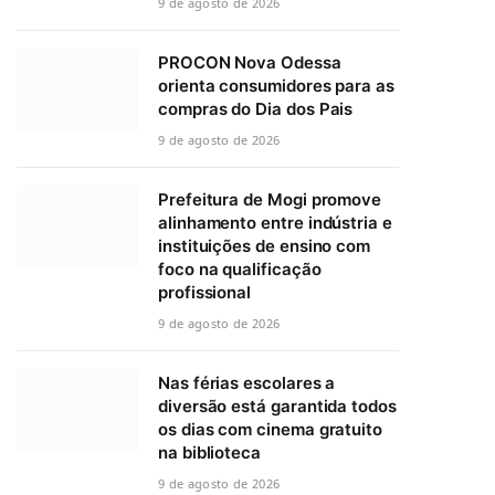
9 de agosto de 2026
PROCON Nova Odessa
orienta consumidores para as
compras do Dia dos Pais
9 de agosto de 2026
Prefeitura de Mogi promove
alinhamento entre indústria e
instituições de ensino com
foco na qualificação
profissional
9 de agosto de 2026
Nas férias escolares a
diversão está garantida todos
os dias com cinema gratuito
na biblioteca
9 de agosto de 2026