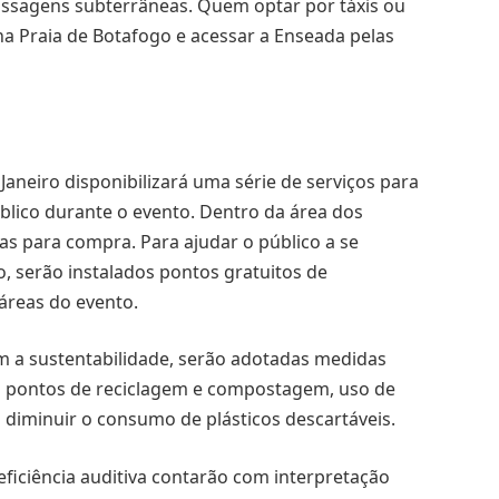
assagens subterrâneas. Quem optar por táxis ou
na Praia de Botafogo e acessar a Enseada pelas
 Janeiro disponibilizará uma série de serviços para
úblico durante o evento. Dentro da área dos
s para compra. Para ajudar o público a se
 serão instalados pontos gratuitos de
 áreas do evento.
a sustentabilidade, serão adotadas medidas
do pontos de reciclagem e compostagem, uso de
 diminuir o consumo de plásticos descartáveis.
eficiência auditiva contarão com interpretação