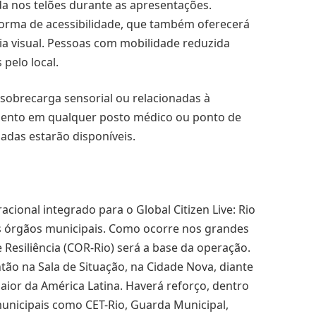
ida nos telões durante as apresentações.
forma de acessibilidade, que também oferecerá
ia visual. Pessoas com mobilidade reduzida
pelo local.
sobrecarga sensorial ou relacionadas à
mento em qualquer posto médico ou ponto de
adas estarão disponíveis.
ional integrado para o Global Citizen Live: Rio
es órgãos municipais. Como ocorre nos grandes
 Resiliência (COR-Rio) será a base da operação.
tão na Sala de Situação, na Cidade Nova, diante
ior da América Latina. Haverá reforço, dentro
unicipais como CET-Rio, Guarda Municipal,