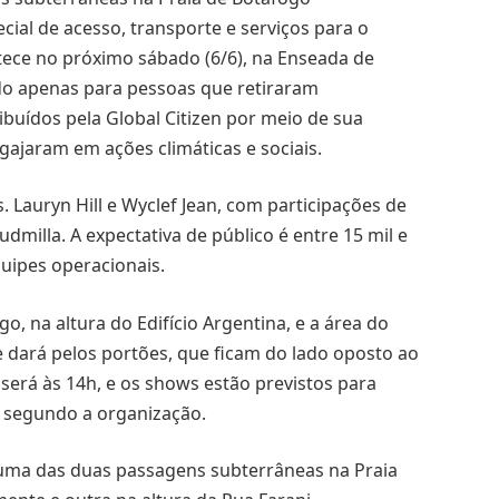
cial de acesso, transporte e serviços para o
ontece no próximo sábado (6/6), na Enseada de
do apenas para pessoas que retiraram
ibuídos pela Global Citizen por meio de sua
ngajaram em ações climáticas e sociais.
Lauryn Hill e Wyclef Jean, com participações de
dmilla. A expectativa de público é entre 15 mil e
quipes operacionais.
o, na altura do Edifício Argentina, e a área do
e dará pelos portões, que ficam do lado oposto ao
será às 14h, e os shows estão previstos para
 segundo a organização.
r uma das duas passagens subterrâneas na Praia