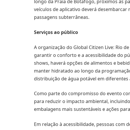
longo da Praia de Botafogo, próximos às p
veículos de aplicativo deverá desembarcar 
passagens subterrâneas.
Serviços ao público
A organização do Global Citizen Live: Rio de
garantir o conforto e a acessibilidade do p
shows, haverá opções de alimentos e bebida
manter hidratado ao longo da programação,
distribuição de água potável em diferentes
Como parte do compromisso do evento com 
para reduzir o impacto ambiental, incluin
embalagens mais sustentáveis e ações para
Em relação à acessibilidade, pessoas com d