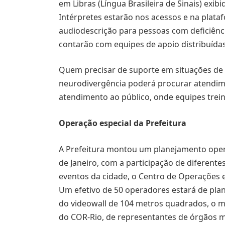
em Libras (Língua Brasileira de Sinais) exib
Intérpretes estarão nos acessos e na plata
audiodescrição para pessoas com deficiênc
contarão com equipes de apoio distribuídas 
Quem precisar de suporte em situações de 
neurodivergência poderá procurar atendi
atendimento ao público, onde equipes trein
Operação especial da Prefeitura
A Prefeitura montou um planejamento operac
de Janeiro, com a participação de diferent
eventos da cidade, o Centro de Operações e
Um efetivo de 50 operadores estará de plan
do videowall de 104 metros quadrados, o ma
do COR-Rio, de representantes de órgãos m