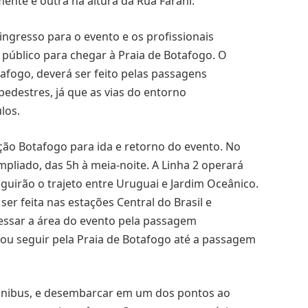
ente e outra na altura da Rua Farani.
ngresso para o evento e os profissionais
 público para chegar à Praia de Botafogo. O
afogo, deverá ser feito pelas passagens
edestres, já que as vias do entorno
los.
ção Botafogo para ida e retorno do evento. No
pliado, das 5h à meia-noite. A Linha 2 operará
eguirão o trajeto entre Uruguai e Jardim Oceânico.
ser feita nas estações Central do Brasil e
essar a área do evento pela passagem
ou seguir pela Praia de Botafogo até a passagem
 ônibus, e desembarcar em um dos pontos ao