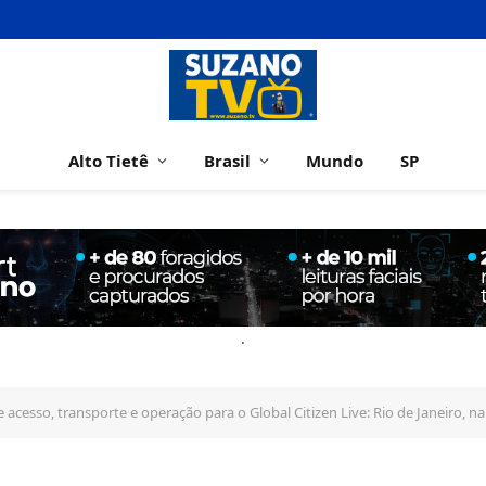
Alto Tietê
Brasil
Mundo
SP
.
 acesso, transporte e operação para o Global Citizen Live: Rio de Janeiro, 