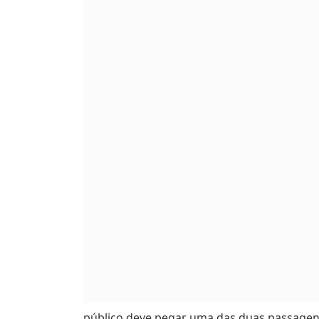
público deve pegar uma das duas passagen