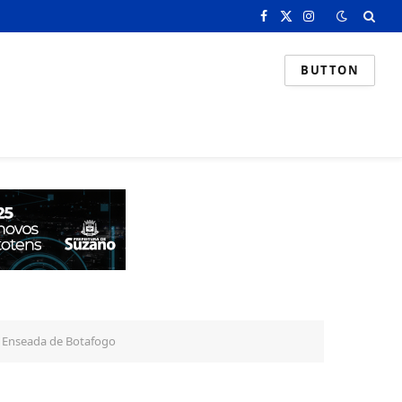
Facebook
X
Instagram
(Twitter)
BUTTON
na Enseada de Botafogo