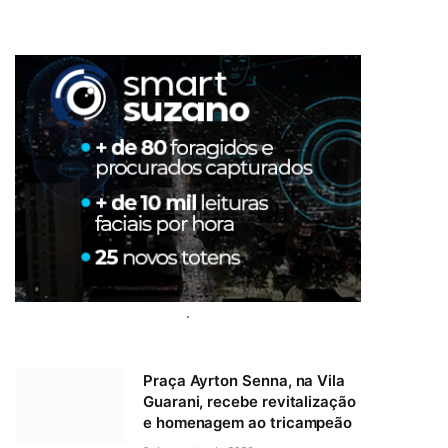
.
Praça Ayrton Senna, na Vila
Guarani, recebe revitalização
e homenagem ao tricampeão