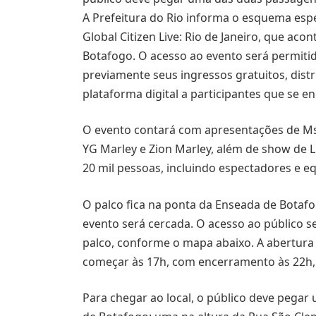
A Prefeitura do Rio informa o esquema espe
Global Citizen Live: Rio de Janeiro, que ac
Botafogo. O acesso ao evento será permiti
previamente seus ingressos gratuitos, distr
plataforma digital a participantes que se e
O evento contará com apresentações de Ms. 
YG Marley e Zion Marley, além de show de Lu
20 mil pessoas, incluindo espectadores e e
O palco fica na ponta da Enseada de Botafog
evento será cercada. O acesso ao público s
palco, conforme o mapa abaixo. A abertura 
começar às 17h, com encerramento às 22h,
Para chegar ao local, o público deve pega