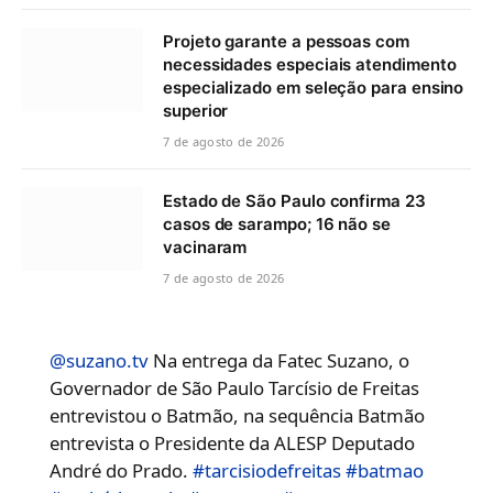
Projeto garante a pessoas com
necessidades especiais atendimento
especializado em seleção para ensino
superior
7 de agosto de 2026
Estado de São Paulo confirma 23
casos de sarampo; 16 não se
vacinaram
7 de agosto de 2026
@suzano.tv
Na entrega da Fatec Suzano, o
Governador de São Paulo Tarcísio de Freitas
entrevistou o Batmão, na sequência Batmão
entrevista o Presidente da ALESP Deputado
André do Prado.
#tarcisiodefreitas
#batmao