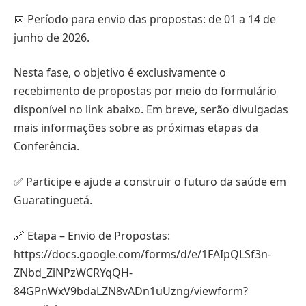
📅 Período para envio das propostas: de 01 a 14 de
junho de 2026.
Nesta fase, o objetivo é exclusivamente o
recebimento de propostas por meio do formulário
disponível no link abaixo. Em breve, serão divulgadas
mais informações sobre as próximas etapas da
Conferência.
✅ Participe e ajude a construir o futuro da saúde em
Guaratinguetá.
🔗 Etapa – Envio de Propostas:
https://docs.google.com/forms/d/e/1FAIpQLSf3n-
ZNbd_ZiNPzWCRYqQH-
84GPnWxV9bdaLZN8vADn1uUzng/viewform?