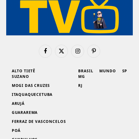
Facebook
X
Instagram
Pinterest
(Twitter)
ALTO TIETÊ
BRASIL
MUNDO
SP
SUZANO
MG
MOGI DAS CRUZES
RJ
ITAQUAQUECETUBA
ARUJÁ
GUARAREMA
FERRAZ DE VASCONCELOS
POÁ