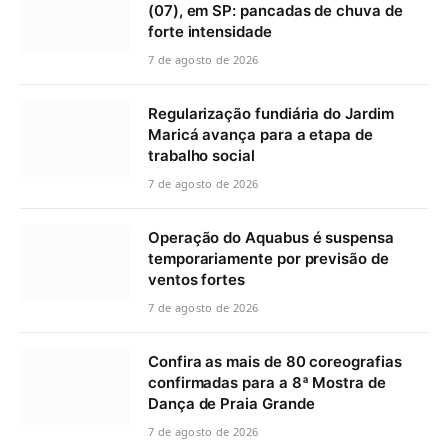
(07), em SP: pancadas de chuva de
forte intensidade
7 de agosto de 2026
Regularização fundiária do Jardim
Maricá avança para a etapa de
trabalho social
7 de agosto de 2026
Operação do Aquabus é suspensa
temporariamente por previsão de
ventos fortes
7 de agosto de 2026
Confira as mais de 80 coreografias
confirmadas para a 8ª Mostra de
Dança de Praia Grande
7 de agosto de 2026