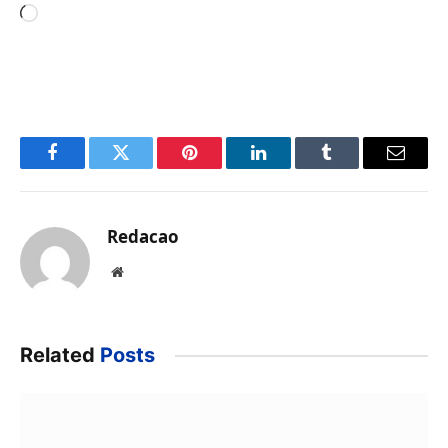
Carregando...
Facebook
Twitter
Pinterest
LinkedIn
Tumblr
Email
Redacao
Website
Related
Posts