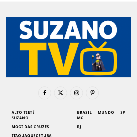
Facebook
X
Instagram
Pinterest
(Twitter)
ALTO TIETÊ
BRASIL
MUNDO
SP
SUZANO
MG
MOGI DAS CRUZES
RJ
ITAQUAQUECETUBA