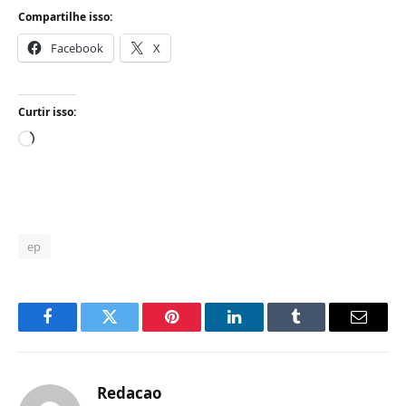
Compartilhe isso:
Facebook
X
Curtir isso:
Carregando...
ep
Facebook
Twitter
Pinterest
LinkedIn
Tumblr
Email
Redacao