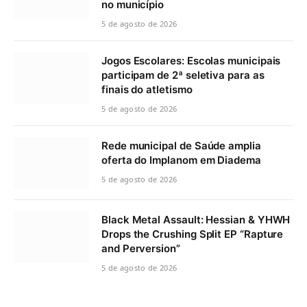
no município
5 de agosto de 2026
Jogos Escolares: Escolas municipais
participam de 2ª seletiva para as
finais do atletismo
5 de agosto de 2026
Rede municipal de Saúde amplia
oferta do Implanom em Diadema
5 de agosto de 2026
Black Metal Assault: Hessian & YHWH
Drops the Crushing Split EP “Rapture
and Perversion”
5 de agosto de 2026