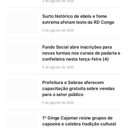
5 de agosto de 2026
Surto histórico de ebola e fome
extrema afetam leste da RD Congo
5 de agosto de 2026
Fundo Social abre inscrições para
novas turmas nos cursos de padaria e
confeiteira nesta terça-feira (4)
5 de agosto de 2026
Prefeitura e Sebrae oferecem
capacitação gratuita sobre vendas
para o setor público
5 de agosto de 2026
1º Ginga Cajamar reúne grupos de
capoeira e celebra tradição cultural