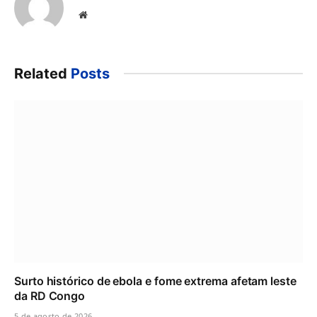
Website
Related
Posts
Surto histórico de ebola e fome extrema afetam leste
da RD Congo
5 de agosto de 2026