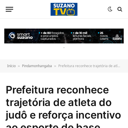
o
conteúdo
.
Início
Pindamonhangaba
Prefeitura reconhece trajetória de atleta do judô e reforça incentivo ao esporte de base
»
»
Prefeitura reconhece
trajetória de atleta do
judô e reforça incentivo
ao esporte de base