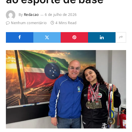
By
Redacao
6 de julho de 2026
Nenhum comentário
4 Mins Read