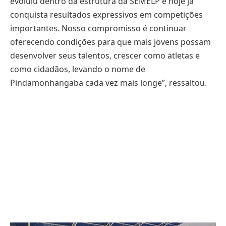
evoluiu dentro da estrutura da SEMELP e hoje já
conquista resultados expressivos em competições
importantes. Nosso compromisso é continuar
oferecendo condições para que mais jovens possam
desenvolver seus talentos, crescer como atletas e
como cidadãos, levando o nome de
Pindamonhangaba cada vez mais longe”, ressaltou.