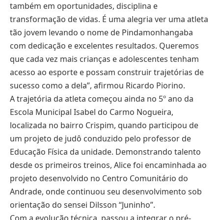
também em oportunidades, disciplina e
transformação de vidas. É uma alegria ver uma atleta
tão jovem levando o nome de Pindamonhangaba
com dedicação e excelentes resultados. Queremos
que cada vez mais crianças e adolescentes tenham
acesso ao esporte e possam construir trajetórias de
sucesso como a dela”, afirmou Ricardo Piorino.
A trajetória da atleta começou ainda no 5º ano da
Escola Municipal Isabel do Carmo Nogueira,
localizada no bairro Crispim, quando participou de
um projeto de judô conduzido pelo professor de
Educação Física da unidade. Demonstrando talento
desde os primeiros treinos, Alice foi encaminhada ao
projeto desenvolvido no Centro Comunitário do
Andrade, onde continuou seu desenvolvimento sob
orientação do sensei Dilsson “Juninho”.
Com a evolução técnica, passou a integrar o pré-