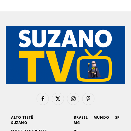
Facebook
X
Instagram
Pinterest
(Twitter)
ALTO TIETÊ
BRASIL
MUNDO
SP
SUZANO
MG