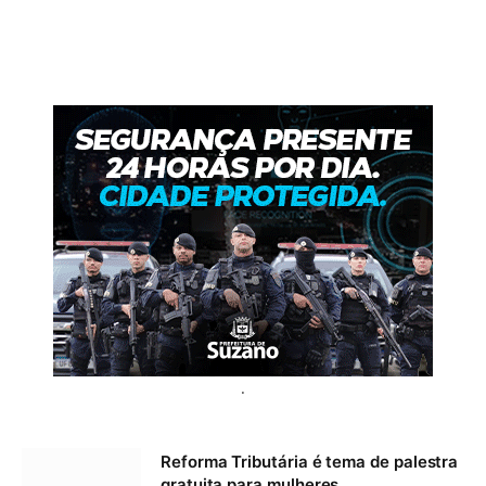
.
Reforma Tributária é tema de palestra
gratuita para mulheres