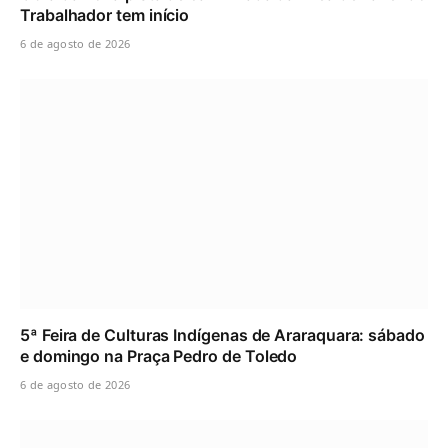
Trabalhador tem início
6 de agosto de 2026
5ª Feira de Culturas Indígenas de Araraquara: sábado
e domingo na Praça Pedro de Toledo
6 de agosto de 2026