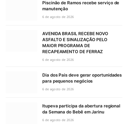
Piscinão de Ramos recebe serviço de
manutenção
6 de agosto de 2026
AVENIDA BRASIL RECEBE NOVO
ASFALTO E SINALIZAÇÃO PELO
MAIOR PROGRAMA DE
RECAPEAMENTO DE FERRAZ
6 de agosto de 2026
Dia dos Pais deve gerar oportunidades
para pequenos negócios
6 de agosto de 2026
Itupeva participa da abertura regional
da Semana do Bebê em Jarinu
6 de agosto de 2026