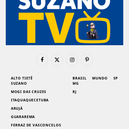
Facebook
X
Instagram
Pinterest
(Twitter)
ALTO TIETÊ
BRASIL
MUNDO
SP
SUZANO
MG
MOGI DAS CRUZES
RJ
ITAQUAQUECETUBA
ARUJÁ
GUARAREMA
FERRAZ DE VASCONCELOS