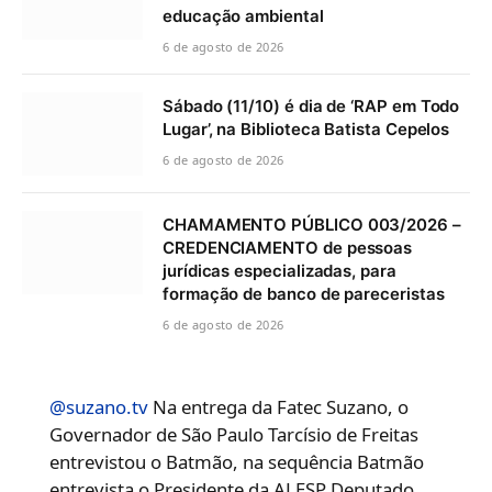
educação ambiental
6 de agosto de 2026
Sábado (11/10) é dia de ‘RAP em Todo
Lugar’, na Biblioteca Batista Cepelos
6 de agosto de 2026
CHAMAMENTO PÚBLICO 003/2026 –
CREDENCIAMENTO de pessoas
jurídicas especializadas, para
formação de banco de pareceristas
6 de agosto de 2026
@suzano.tv
Na entrega da Fatec Suzano, o
Governador de São Paulo Tarcísio de Freitas
entrevistou o Batmão, na sequência Batmão
entrevista o Presidente da ALESP Deputado