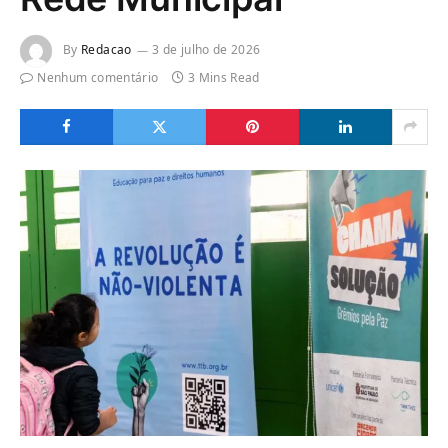
By
Redacao
3 de julho de 2026
Nenhum comentário
3 Mins Read