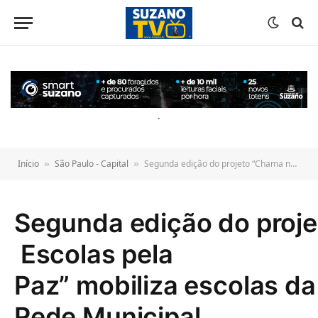
o
conteúdo
.
Início
São Paulo - Capital
Segunda edição do projeto “Chama na Solução – Escolas pela Paz” mobiliza escolas da Rede Municipal
»
»
Segunda edição do proje
Escolas pela
Paz” mobiliza escolas da
Rede Municipal