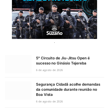
.
5° Circuito de Jiu-Jitsu Open é
sucesso no Ginásio Tejereba
6 de agosto de 2026
Segurança Cidadã acolhe demandas
da comunidade durante reunião no
Boa Vista
6 de agosto de 2026