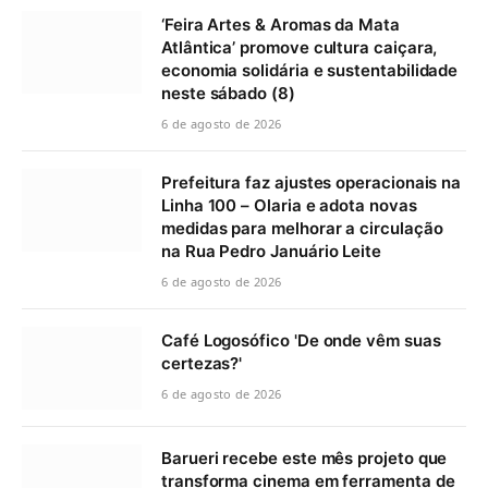
‘Feira Artes & Aromas da Mata
Atlântica’ promove cultura caiçara,
economia solidária e sustentabilidade
neste sábado (8)
6 de agosto de 2026
Prefeitura faz ajustes operacionais na
Linha 100 – Olaria e adota novas
medidas para melhorar a circulação
na Rua Pedro Januário Leite
6 de agosto de 2026
Café Logosófico 'De onde vêm suas
certezas?'
6 de agosto de 2026
Barueri recebe este mês projeto que
transforma cinema em ferramenta de