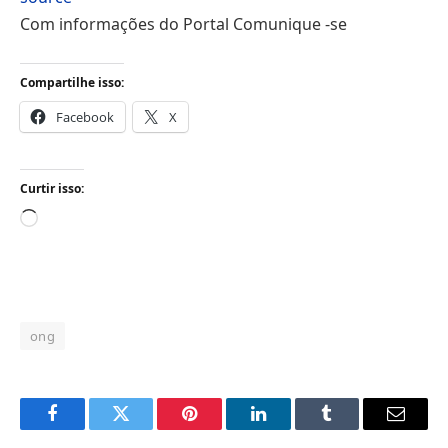
Com informações do Portal Comunique -se
Compartilhe isso:
Facebook
X
Curtir isso:
Carregando...
ong
Facebook
Twitter
Pinterest
LinkedIn
Tumblr
Email