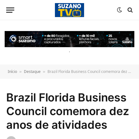
o
conteúdo
.
Início
Destaque
Brazil Florida Business Council comemora dez anos de atividades
»
»
Brazil Florida Business
Council comemora dez
anos de atividades