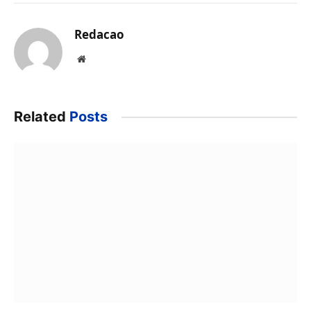
Redacao
Website
Related
Posts