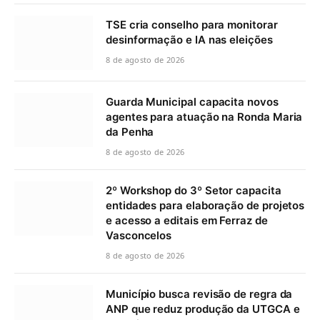
TSE cria conselho para monitorar
desinformação e IA nas eleições
8 de agosto de 2026
Guarda Municipal capacita novos
agentes para atuação na Ronda Maria
da Penha
8 de agosto de 2026
2º Workshop do 3º Setor capacita
entidades para elaboração de projetos
e acesso a editais em Ferraz de
Vasconcelos
8 de agosto de 2026
Município busca revisão de regra da
ANP que reduz produção da UTGCA e