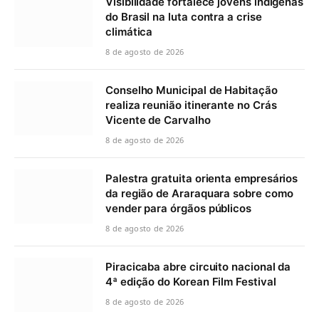
Visibilidade fortalece jovens indígenas
do Brasil na luta contra a crise
climática
8 de agosto de 2026
Conselho Municipal de Habitação
realiza reunião itinerante no Crás
Vicente de Carvalho
8 de agosto de 2026
Palestra gratuita orienta empresários
da região de Araraquara sobre como
vender para órgãos públicos
8 de agosto de 2026
Piracicaba abre circuito nacional da
4ª edição do Korean Film Festival
8 de agosto de 2026