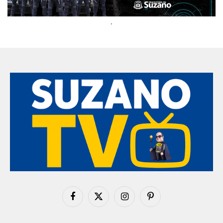
.
Facebook
X
Instagram
Pinterest
(Twitter)