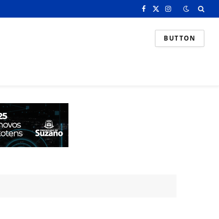
Facebook
X
Instagram
(Twitter)
BUTTON