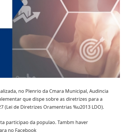
ealizada, no Plenrio da Cmara Municipal, Audincia
plementar que dispe sobre as diretrizes para a
7 (Lei de Diretrizes Oramentrias %u2013 LDO).
erta participao da populao. Tambm haver
mara no Facebook