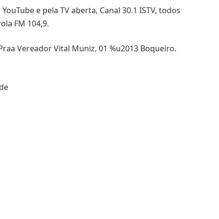
ouTube e pela TV aberta, Canal 30.1 ISTV, todos
rola FM 104,9.
Praa Vereador Vital Muniz, 01 %u2013 Boqueiro.
nde