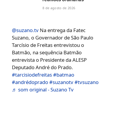
8 de agosto de 2026
@suzano.tv
Na entrega da Fatec
Suzano, o Governador de São Paulo
Tarcísio de Freitas entrevistou o
Batmão, na sequência Batmão
entrevista o Presidente da ALESP
Deputado André do Prado.
#tarcisiodefreitas
#batmao
#andrédoprado
#suzanotv
#tvsuzano
♬ som original - Suzano Tv