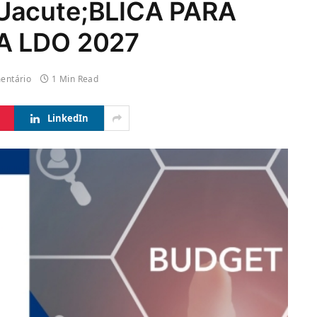
Uacute;BLICA PARA
A LDO 2027
entário
1 Min Read
LinkedIn