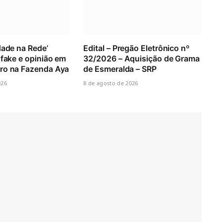
dade na Rede’
Edital – Pregão Eletrônico nº
 fake e opinião em
32/2026 – Aquisição de Grama
ro na Fazenda Aya
de Esmeralda – SRP
026
8 de agosto de 2026