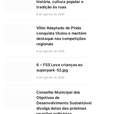
história, cultura popular e
tradição às ruas
8 de agosto de 2026
Vôlei Adaptado de Pinda
conquista títulos e mantém
destaque nas competições
regionais
8 de agosto de 2026
6 – FSS Leva crianças ao
superpark-52.jpg
8 de agosto de 2026
Conselho Municipal dos
Objetivos de
Desenvolvimento Sustentável
divulga datas das próximas
reuniões ordinárias