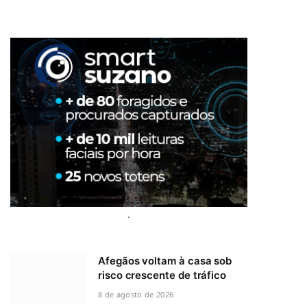
.
Afegãos voltam à casa sob
risco crescente de tráfico
8 de agosto de 2026