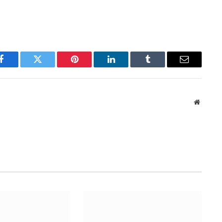
Facebook
Twitter
Pinterest
LinkedIn
Tumblr
Email
Website