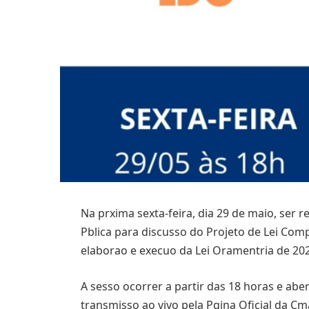
Na prxima sexta-feira, dia 29 de maio, ser r
Pblica para discusso do Projeto de Lei Com
elaborao e execuo da Lei Oramentria de 202
A sesso ocorrer a partir das 18 horas e ab
transmisso ao vivo pela Pgina Oficial da C