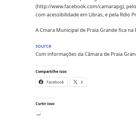
(http://www.facebook.com/camarapg), pelo Y
com acessibilidade em Libras, e pela Rdio P
A Cmara Municipal de Praia Grande fica na 
source
Com informações da Câmara de Praia Gra
Compartilhe isso:
Facebook
X
Curtir isso:
Carregando...