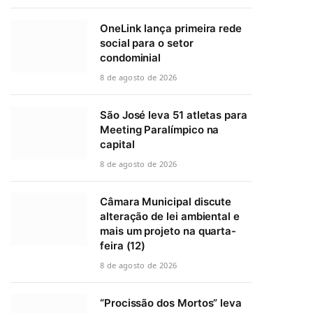
OneLink lança primeira rede
social para o setor
condominial
8 de agosto de 2026
São José leva 51 atletas para
Meeting Paralímpico na
capital
8 de agosto de 2026
Câmara Municipal discute
alteração de lei ambiental e
mais um projeto na quarta-
feira (12)
8 de agosto de 2026
“Procissão dos Mortos” leva