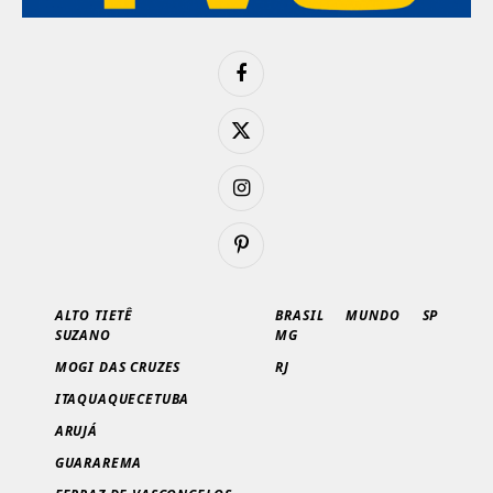
Facebook
X
(Twitter)
Instagram
Pinterest
ALTO TIETÊ
BRASIL
MUNDO
SP
SUZANO
MG
MOGI DAS CRUZES
RJ
ITAQUAQUECETUBA
ARUJÁ
GUARAREMA