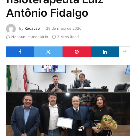
Antônio Fidalgo
By
Redacao
29 de maio de 2026
Nenhum comentário
3 Mins Read