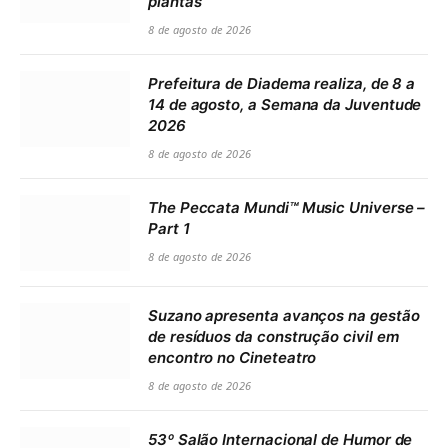
plantas
8 de agosto de 2026
Prefeitura de Diadema realiza, de 8 a
14 de agosto, a Semana da Juventude
2026
8 de agosto de 2026
The Peccata Mundi™ Music Universe –
Part 1
8 de agosto de 2026
Suzano apresenta avanços na gestão
de resíduos da construção civil em
encontro no Cineteatro
8 de agosto de 2026
53º Salão Internacional de Humor de