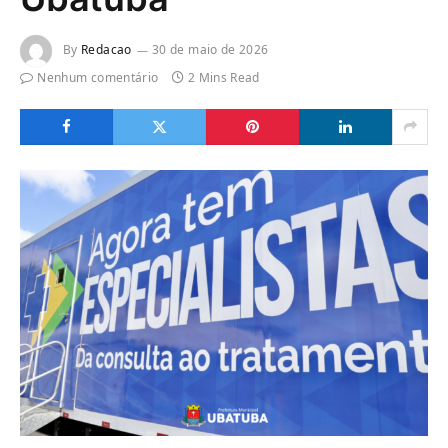
By
Redacao
30 de maio de 2026
Nenhum comentário
2 Mins Read