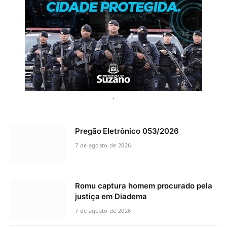
.
Pregão Eletrônico 053/2026
7 de agosto de 2026
Romu captura homem procurado pela
justiça em Diadema
7 de agosto de 2026