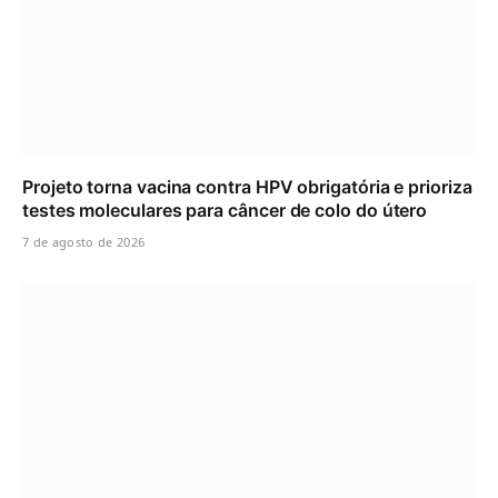
Projeto torna vacina contra HPV obrigatória e prioriza
testes moleculares para câncer de colo do útero
7 de agosto de 2026