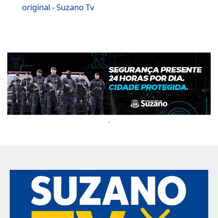
original - Suzano Tv
.