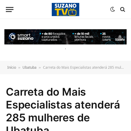
o
conteúdo
.
Início
Ubatuba
Carreta do Mais Especialistas atenderá 285 mulheres de Ubatuba
»
»
Carreta do Mais
Especialistas atenderá
285 mulheres de
Ubatuba