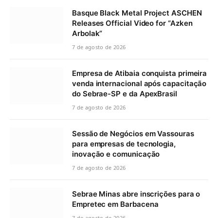
Basque Black Metal Project ASCHEN
Releases Official Video for “Azken
Arbolak”
7 de agosto de 2026
Empresa de Atibaia conquista primeira
venda internacional após capacitação
do Sebrae-SP e da ApexBrasil
7 de agosto de 2026
Sessão de Negócios em Vassouras
para empresas de tecnologia,
inovação e comunicação
7 de agosto de 2026
Sebrae Minas abre inscrições para o
Empretec em Barbacena
7 de agosto de 2026