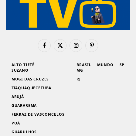
Facebook
X
Instagram
Pinterest
(Twitter)
ALTO TIETÊ
BRASIL
MUNDO
SP
SUZANO
MG
MOGI DAS CRUZES
RJ
ITAQUAQUECETUBA
ARUJÁ
GUARAREMA
FERRAZ DE VASCONCELOS
POÁ
GUARULHOS