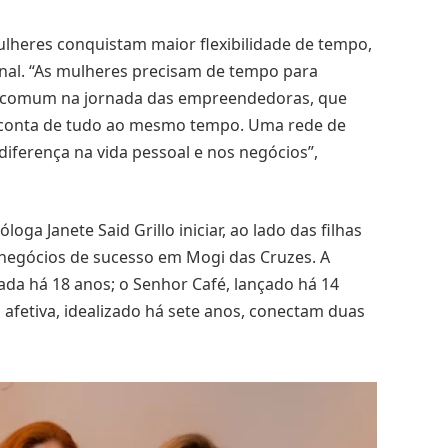
lheres conquistam maior flexibilidade de tempo,
onal. “As mulheres precisam de tempo para
fio comum na jornada das empreendedoras, que
r conta de tudo ao mesmo tempo. Uma rede de
iferença na vida pessoal e nos negócios”,
loga Janete Said Grillo iniciar, ao lado das filhas
negócios de sucesso em Mogi das Cruzes. A
iada há 18 anos; o Senhor Café, lançado há 14
 afetiva, idealizado há sete anos, conectam duas