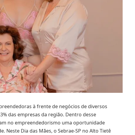
preendedoras à frente de negócios de diversos
 43% das empresas da região. Dentro desse
raram no empreendedorismo uma oportunidade
e. Neste Dia das Mães, o Sebrae-SP no Alto Tietê