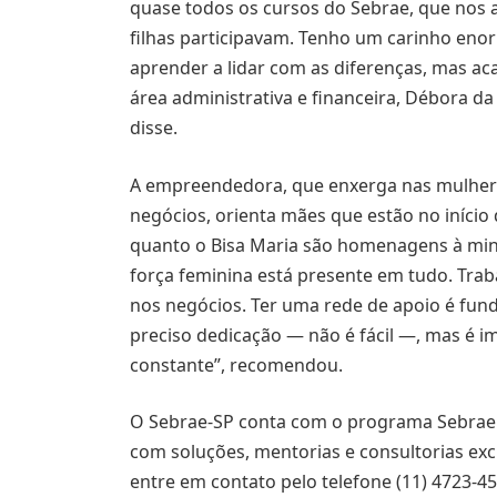
quase todos os cursos do Sebrae, que nos 
filhas participavam. Tenho um carinho enorm
aprender a lidar com as diferenças, mas 
área administrativa e financeira, Débora da 
disse.
A empreendedora, que enxerga nas mulhere
negócios, orienta mães que estão no iníci
quanto o Bisa Maria são homenagens à min
força feminina está presente em tudo. Trab
nos negócios. Ter uma rede de apoio é fund
preciso dedicação — não é fácil —, mas é i
constante”, recomendou.
O Sebrae-SP conta com o programa Sebrae
com soluções, mentorias e consultorias exc
entre em contato pelo telefone (11) 4723-451