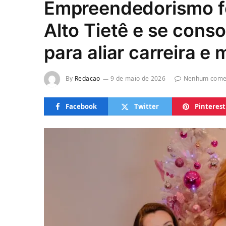
Empreendedorismo f
Alto Tietê e se conso
para aliar carreira e
By
Redacao
9 de maio de 2026
Nenhum come
Facebook
Twitter
Pinterest