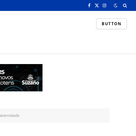
Facebook
X
Instagram
(Twitter)
BUTTON
maternidade