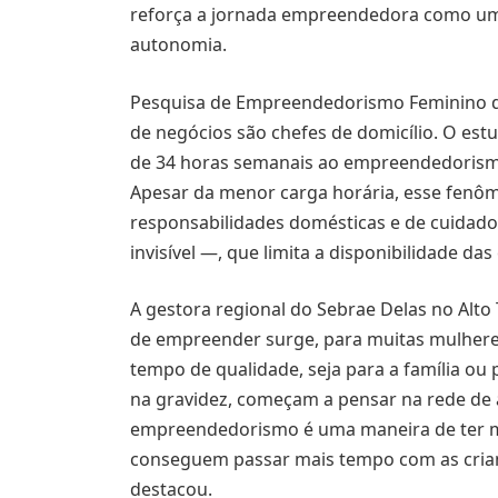
reforça a jornada empreendedora como uma 
autonomia.
Pesquisa de Empreendedorismo Feminino do
de negócios são chefes de domicílio. O es
de 34 horas semanais ao empreendedoris
Apesar da menor carga horária, esse fenôm
responsabilidades domésticas e de cuidado
invisível —, que limita a disponibilidade d
A gestora regional do Sebrae Delas no Alto T
de empreender surge, para muitas mulheres
tempo de qualidade, seja para a família ou 
na gravidez, começam a pensar na rede de a
empreendedorismo é uma maneira de ter ma
conseguem passar mais tempo com as cria
destacou.