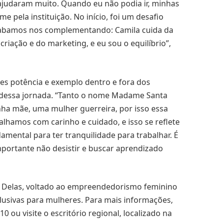
ajudaram muito. Quando eu não podia ir, minhas
e pela instituição. No início, foi um desafio
acabamos nos complementando: Camila cuida da
criação e do marketing, e eu sou o equilíbrio”,
s potência e exemplo dentro e fora dos
o dessa jornada. “Tanto o nome Madame Santa
ha mãe, uma mulher guerreira, por isso essa
alhamos com carinho e cuidado, e isso se reflete
amental para ter tranquilidade para trabalhar. É
mportante não desistir e buscar aprendizado
 Delas, voltado ao empreendedorismo feminino
lusivas para mulheres. Para mais informações,
0 ou visite o escritório regional, localizado na