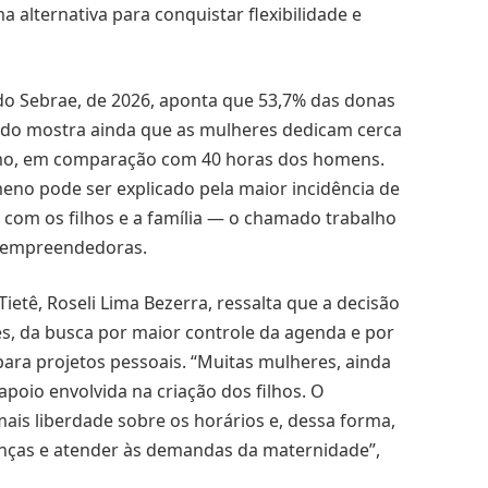
alternativa para conquistar flexibilidade e
 Sebrae, de 2026, aponta que 53,7% das donas
tudo mostra ainda que as mulheres dedicam cerca
mo, em comparação com 40 horas dos homens.
eno pode ser explicado pela maior incidência de
 com os filhos e a família — o chamado trabalho
as empreendedoras.
ietê, Roseli Lima Bezerra, ressalta que a decisão
, da busca por maior controle da agenda e por
para projetos pessoais. “Muitas mulheres, ainda
poio envolvida na criação dos filhos. O
is liberdade sobre os horários e, dessa forma,
nças e atender às demandas da maternidade”,