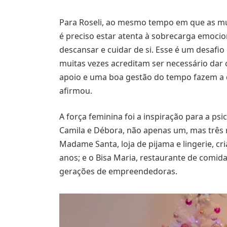
Para Roseli, ao mesmo tempo em que as mu
é preciso estar atenta à sobrecarga emoci
descansar e cuidar de si. Esse é um desa
muitas vezes acreditam ser necessário da
apoio e uma boa gestão do tempo fazem a d
afirmou.
A força feminina foi a inspiração para a psicó
Camila e Débora, não apenas um, mas três 
Madame Santa, loja de pijama e lingerie, cr
anos; e o Bisa Maria, restaurante de comida
gerações de empreendedoras.