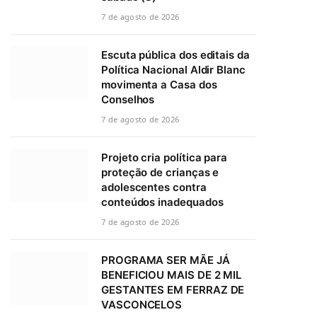
7 de agosto de 2026
Escuta pública dos editais da
Política Nacional Aldir Blanc
movimenta a Casa dos
Conselhos
7 de agosto de 2026
Projeto cria política para
proteção de crianças e
adolescentes contra
conteúdos inadequados
7 de agosto de 2026
PROGRAMA SER MÃE JÁ
BENEFICIOU MAIS DE 2 MIL
GESTANTES EM FERRAZ DE
VASCONCELOS