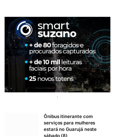
.
Ônibus itinerante com
serviços para mulheres
estará no Guarujá neste
sábado (8)