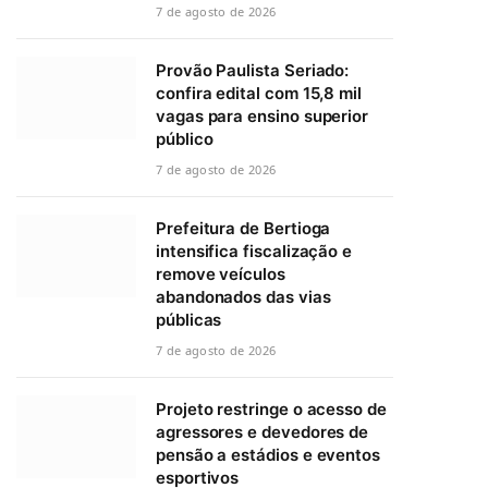
7 de agosto de 2026
Provão Paulista Seriado:
confira edital com 15,8 mil
vagas para ensino superior
público
7 de agosto de 2026
Prefeitura de Bertioga
intensifica fiscalização e
remove veículos
abandonados das vias
públicas
7 de agosto de 2026
Projeto restringe o acesso de
agressores e devedores de
pensão a estádios e eventos
esportivos