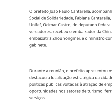
O prefeito João Paulo Cantarella, acompan
Social de Solidariedade, Fabiana Cantarella,
Unifef, Ocimar Castro, do deputado federal 
vereadores, recebeu o embaixador da China 
embaixatriz Zhou Yongmei, e o ministro-co
gabinete.
Durante a reunião, o prefeito apresentou os
destacou a localização estratégica da cidade
políticas públicas voltadas à atração de em
oportunidades nos setores de turismo, ferr
serviços.