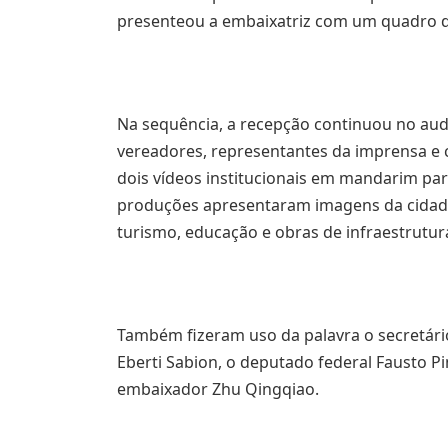
presenteou a embaixatriz com um quadro do
Na sequência, a recepção continuou no aud
vereadores, representantes da imprensa e 
dois vídeos institucionais em mandarim par
produções apresentaram imagens da cidade 
turismo, educação e obras de infraestrutur
Também fizeram uso da palavra o secretári
Eberti Sabion, o deputado federal Fausto Pin
embaixador Zhu Qingqiao.