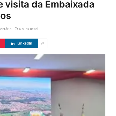
e visita da Embaixada
ios
entário
4 Mins Read
LinkedIn