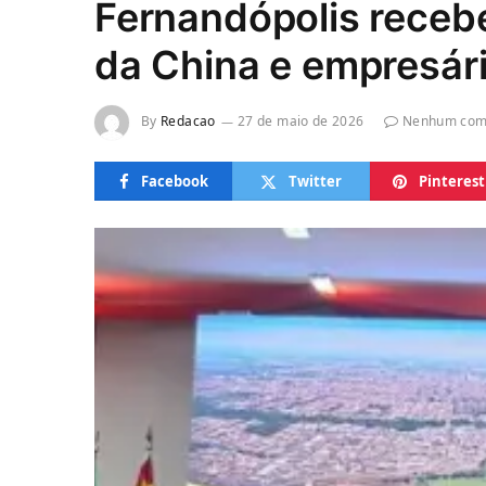
Fernandópolis receb
da China e empresár
By
Redacao
27 de maio de 2026
Nenhum com
Facebook
Twitter
Pinterest