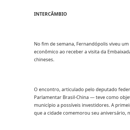
INTERCÂMBIO
No fim de semana, Fernandópolis viveu um
econômico ao receber a visita da Embaixad
chineses.
O encontro, articulado pelo deputado fede
Parlamentar Brasil-China — teve como obje
município a possíveis investidores. A prime
que a cidade comemorou seu aniversário, n