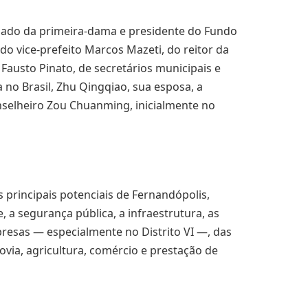
hado da primeira-dama e presidente do Fundo
 do vice-prefeito Marcos Mazeti, do reitor da
Fausto Pinato, de secretários municipais e
no Brasil, Zhu Qingqiao, sua esposa, a
nselheiro Zou Chuanming, inicialmente no
 principais potenciais de Fernandópolis,
, a segurança pública, a infraestrutura, as
presas — especialmente no Distrito VI —, das
ovia, agricultura, comércio e prestação de