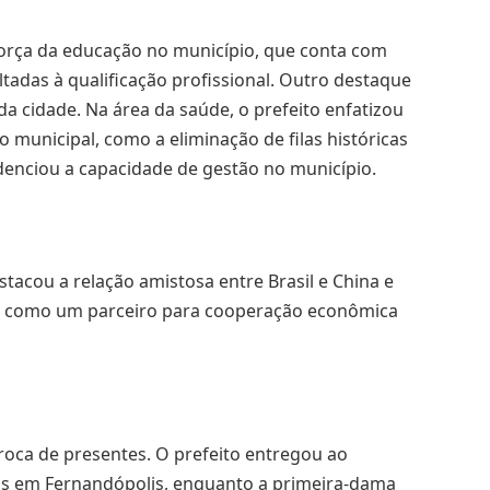
força da educação no município, que conta com
tadas à qualificação profissional. Outro destaque
 da cidade. Na área da saúde, o prefeito enfatizou
 municipal, como a eliminação de filas históricas
denciou a capacidade de gestão no município.
tacou a relação amistosa entre Brasil e China e
sil como um parceiro para cooperação econômica
troca de presentes. O prefeito entregou ao
s em Fernandópolis, enquanto a primeira-dama