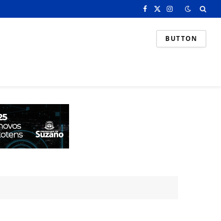
Facebook
X
Instagram
(Twitter)
BUTTON