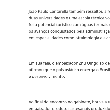
João Paulo Cantarella também ressaltou a 
duas universidades e uma escola técnica vol
foi o potencial turístico com águas termais
os avanços conquistados pela administração
em especialidades como oftalmologia e evi
Em sua fala, o embaixador Zhu Qingqiao des
afirmou que o país asiático enxerga o Bra
e desenvolvimento.
Ao final do encontro no gabinete, houve a 
embaixador produtos artesanais produzido