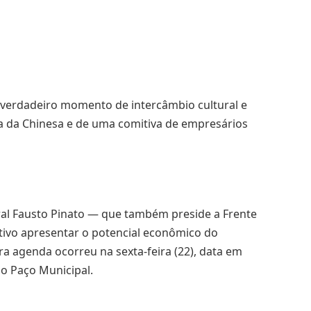
 verdadeiro momento de intercâmbio cultural e
a da Chinesa e de uma comitiva de empresários
ral Fausto Pinato — que também preside a Frente
tivo apresentar o potencial econômico do
ira agenda ocorreu na sexta-feira (22), data em
o Paço Municipal.