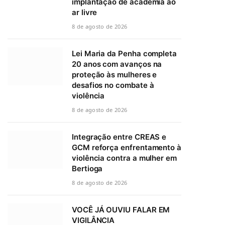
implantação de academia ao
ar livre
8 de agosto de 2026
Lei Maria da Penha completa
20 anos com avanços na
proteção às mulheres e
desafios no combate à
violência
8 de agosto de 2026
Integração entre CREAS e
GCM reforça enfrentamento à
violência contra a mulher em
Bertioga
8 de agosto de 2026
VOCÊ JÁ OUVIU FALAR EM
VIGILÂNCIA