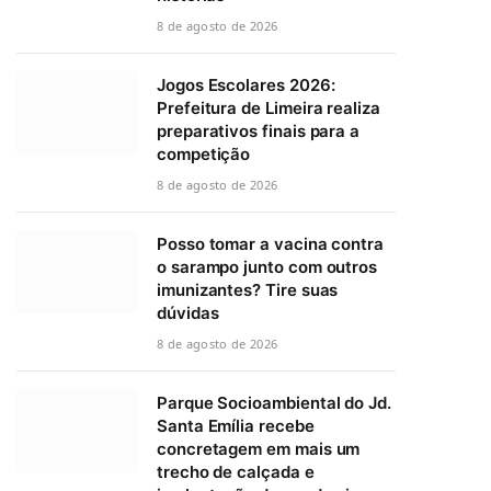
8 de agosto de 2026
Jogos Escolares 2026:
Prefeitura de Limeira realiza
preparativos finais para a
competição
8 de agosto de 2026
Posso tomar a vacina contra
o sarampo junto com outros
imunizantes? Tire suas
dúvidas
8 de agosto de 2026
Parque Socioambiental do Jd.
Santa Emília recebe
concretagem em mais um
trecho de calçada e