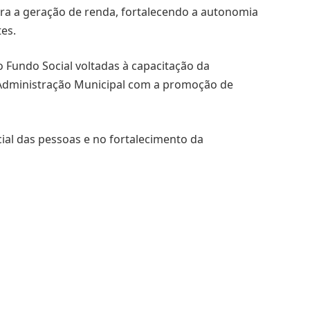
ara a geração de renda, fortalecendo a autonomia
tes.
o Fundo Social voltadas à capacitação da
Administração Municipal com a promoção de
ncial das pessoas e no fortalecimento da