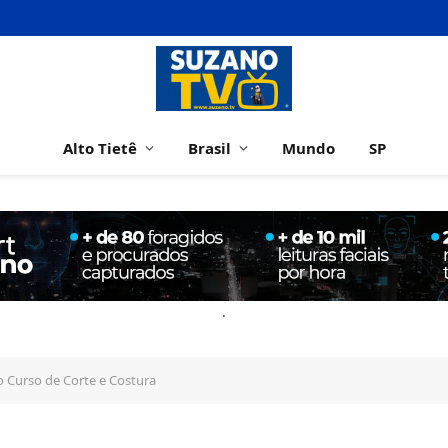
Alto Tietê
Brasil
Mundo
SP
.
o Curso de Corte e Costura