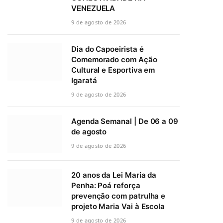
VENEZUELA
9 de agosto de 2026
Dia do Capoeirista é
Comemorado com Ação
Cultural e Esportiva em
Igaratá
9 de agosto de 2026
Agenda Semanal | De 06 a 09
de agosto
9 de agosto de 2026
20 anos da Lei Maria da
Penha: Poá reforça
prevenção com patrulha e
projeto Maria Vai à Escola
9 de agosto de 2026