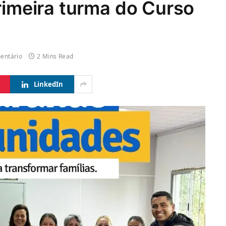
primeira turma do Curso
entário
2 Mins Read
LinkedIn