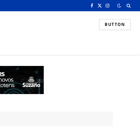
Facebook
X
Instagram
(Twitter)
BUTTON