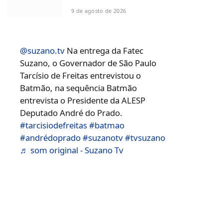
9 de agosto de 2026
@suzano.tv
Na entrega da Fatec
Suzano, o Governador de São Paulo
Tarcísio de Freitas entrevistou o
Batmão, na sequência Batmão
entrevista o Presidente da ALESP
Deputado André do Prado.
#tarcisiodefreitas
#batmao
#andrédoprado
#suzanotv
#tvsuzano
♬ som original - Suzano Tv