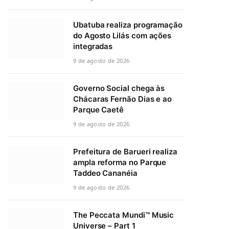
Ubatuba realiza programação
do Agosto Lilás com ações
integradas
9 de agosto de 2026
Governo Social chega às
Chácaras Fernão Dias e ao
Parque Caetê
9 de agosto de 2026
Prefeitura de Barueri realiza
ampla reforma no Parque
Taddeo Cananéia
9 de agosto de 2026
The Peccata Mundi™ Music
Universe – Part 1