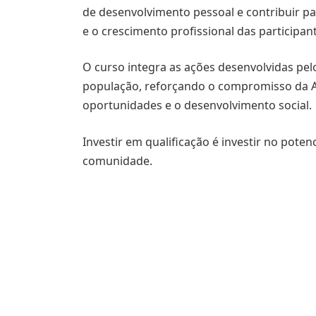
de desenvolvimento pessoal e contribuir p
e o crescimento profissional das participan
O curso integra as ações desenvolvidas pel
população, reforçando o compromisso da 
oportunidades e o desenvolvimento social.
Investir em qualificação é investir no pote
comunidade.