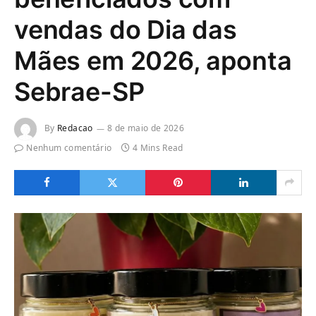
vendas do Dia das
Mães em 2026, aponta
Sebrae-SP
By
Redacao
8 de maio de 2026
Nenhum comentário
4 Mins Read