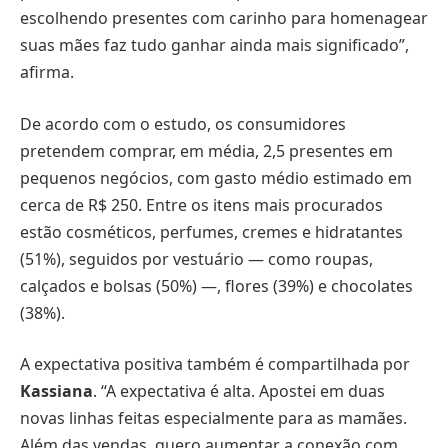
escolhendo presentes com carinho para homenagear
suas mães faz tudo ganhar ainda mais significado”,
afirma.
De acordo com o estudo, os consumidores
pretendem comprar, em média, 2,5 presentes em
pequenos negócios, com gasto médio estimado em
cerca de R$ 250. Entre os itens mais procurados
estão cosméticos, perfumes, cremes e hidratantes
(51%), seguidos por vestuário — como roupas,
calçados e bolsas (50%) —, flores (39%) e chocolates
(38%).
A expectativa positiva também é compartilhada por
Kassiana
. “A expectativa é alta. Apostei em duas
novas linhas feitas especialmente para as mamães.
Além das vendas, quero aumentar a conexão com