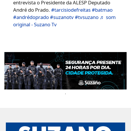
entrevista o Presidente da ALESP Deputado
André do Prado.
#tarcisiodefreitas
#batmao
#andrédoprado
#suzanotv
#tvsuzano
♬ som
original - Suzano Tv
.