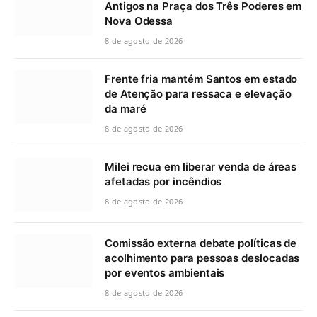
Antigos na Praça dos Três Poderes em
Nova Odessa
8 de agosto de 2026
Frente fria mantém Santos em estado
de Atenção para ressaca e elevação
da maré
8 de agosto de 2026
Milei recua em liberar venda de áreas
afetadas por incêndios
8 de agosto de 2026
Comissão externa debate políticas de
acolhimento para pessoas deslocadas
por eventos ambientais
8 de agosto de 2026