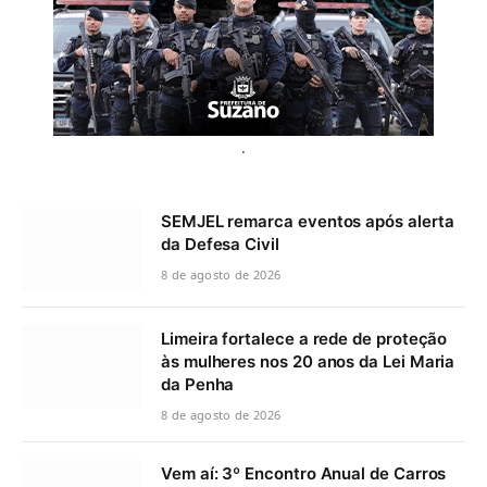
.
SEMJEL remarca eventos após alerta
da Defesa Civil
8 de agosto de 2026
Limeira fortalece a rede de proteção
às mulheres nos 20 anos da Lei Maria
da Penha
8 de agosto de 2026
Vem aí: 3º Encontro Anual de Carros