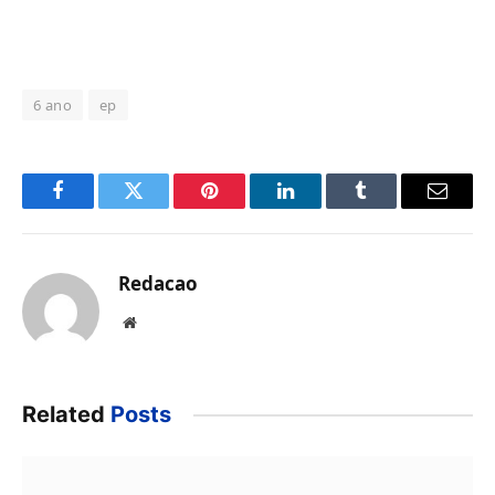
6 ano
ep
Facebook
Twitter
Pinterest
LinkedIn
Tumblr
Email
Redacao
Website
Related
Posts