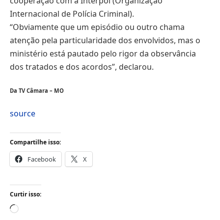
cooperação com a Interpol (Organização
Internacional de Polícia Criminal).
“Obviamente que um episódio ou outro chama
atenção pela particularidade dos envolvidos, mas o
ministério está pautado pelo rigor da observância
dos tratados e dos acordos”, declarou.
Da TV Câmara – MO
source
Compartilhe isso:
Facebook
X
Curtir isso:
Carregando...