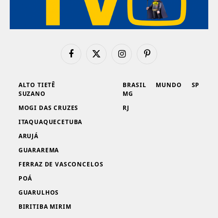
Facebook
X
Instagram
Pinterest
(Twitter)
ALTO TIETÊ
BRASIL
MUNDO
SP
SUZANO
MG
MOGI DAS CRUZES
RJ
ITAQUAQUECETUBA
ARUJÁ
GUARAREMA
FERRAZ DE VASCONCELOS
POÁ
GUARULHOS
BIRITIBA MIRIM