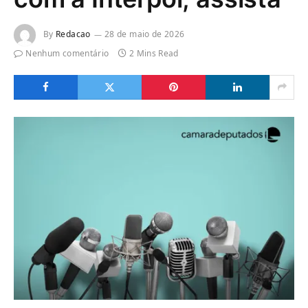
By
Redacao
28 de maio de 2026
Nenhum comentário
2 Mins Read