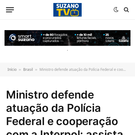
o
conteúdo
.
Início
Brasil
Ministro defende atuação da Polícia Federal e cooperação com a Interpol; assista
»
»
Ministro defende
atuação da Polícia
Federal e cooperação
com a Interpol; assista