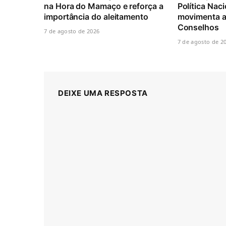
na Hora do Mamaço e reforça a
Política Naci
importância do aleitamento
movimenta a
Conselhos
7 de agosto de 2026
7 de agosto de 2
DEIXE UMA RESPOSTA