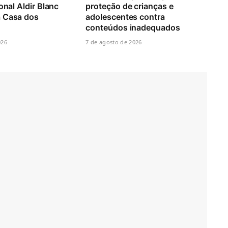
onal Aldir Blanc
proteção de crianças e
 Casa dos
adolescentes contra
conteúdos inadequados
026
7 de agosto de 2026