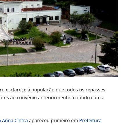
aro esclarece à população que todos os repasses
rentes ao convênio anteriormente mantido com a
a Anna Cintra
apareceu primeiro em
Prefeitura