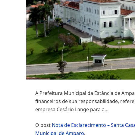
A Prefeitura Municipal da Estância de Amp
financeiros de sua responsabilidade, refe
empresa Cesário Lange para a…
O post
Nota de Esclarecimento – Santa Cas
Municipal de Amparo
.