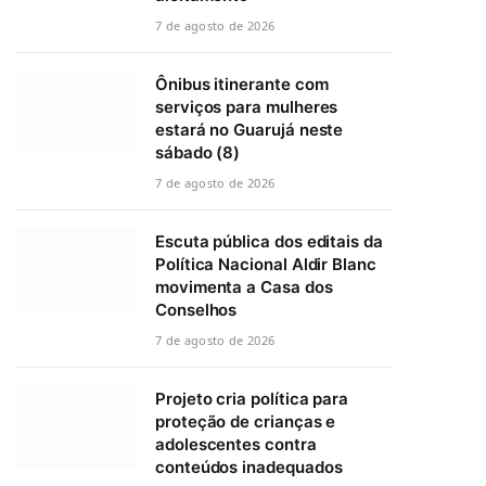
7 de agosto de 2026
Ônibus itinerante com
serviços para mulheres
estará no Guarujá neste
sábado (8)
7 de agosto de 2026
Escuta pública dos editais da
Política Nacional Aldir Blanc
movimenta a Casa dos
Conselhos
7 de agosto de 2026
Projeto cria política para
proteção de crianças e
adolescentes contra
conteúdos inadequados