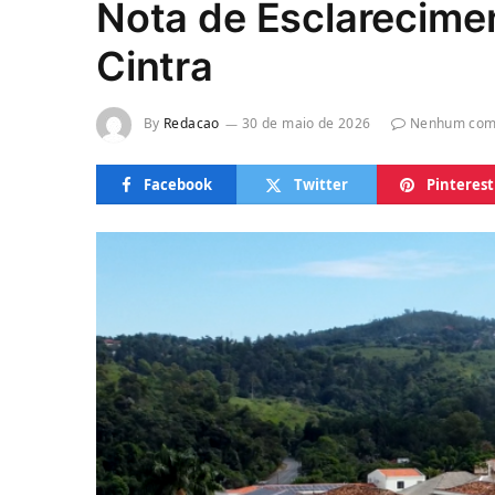
Nota de Esclarecime
Cintra
By
Redacao
30 de maio de 2026
Nenhum com
Facebook
Twitter
Pinterest