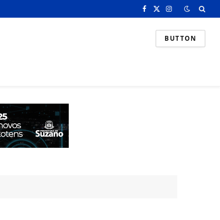
Facebook
X
Instagram
(Twitter)
BUTTON