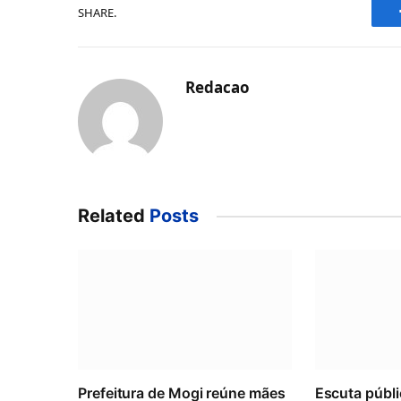
SHARE.
Redacao
Related
Posts
Prefeitura de Mogi reúne mães
Escuta públi