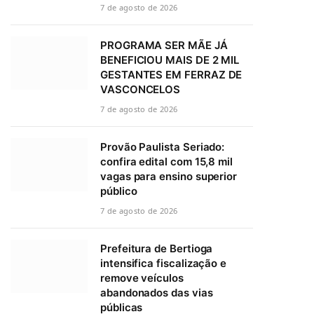
7 de agosto de 2026
PROGRAMA SER MÃE JÁ
BENEFICIOU MAIS DE 2 MIL
GESTANTES EM FERRAZ DE
VASCONCELOS
7 de agosto de 2026
Provão Paulista Seriado:
confira edital com 15,8 mil
vagas para ensino superior
público
7 de agosto de 2026
Prefeitura de Bertioga
intensifica fiscalização e
remove veículos
abandonados das vias
públicas