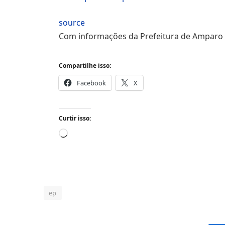
source
Com informações da Prefeitura de Amparo
Compartilhe isso:
Facebook
X
Curtir isso:
Carregando...
ep