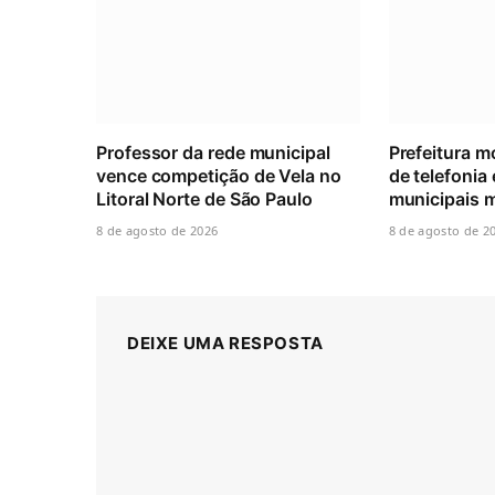
Professor da rede municipal
Prefeitura m
vence competição de Vela no
de telefonia 
Litoral Norte de São Paulo
municipais
8 de agosto de 2026
8 de agosto de 2
DEIXE UMA RESPOSTA