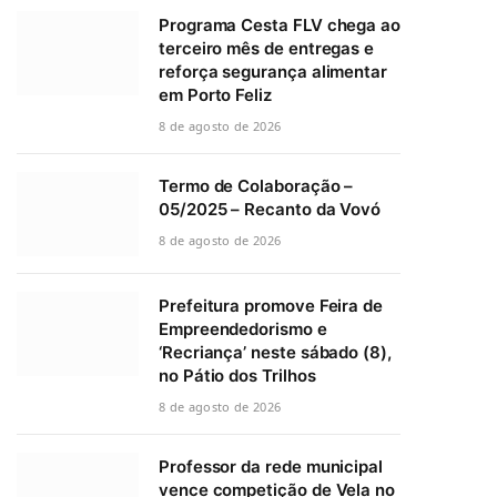
Programa Cesta FLV chega ao
terceiro mês de entregas e
reforça segurança alimentar
em Porto Feliz
8 de agosto de 2026
Termo de Colaboração –
05/2025 – Recanto da Vovó
8 de agosto de 2026
Prefeitura promove Feira de
Empreendedorismo e
‘Recriança’ neste sábado (8),
no Pátio dos Trilhos
8 de agosto de 2026
Professor da rede municipal
vence competição de Vela no