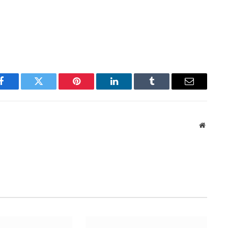
Facebook
Twitter
Pinterest
LinkedIn
Tumblr
Email
Website