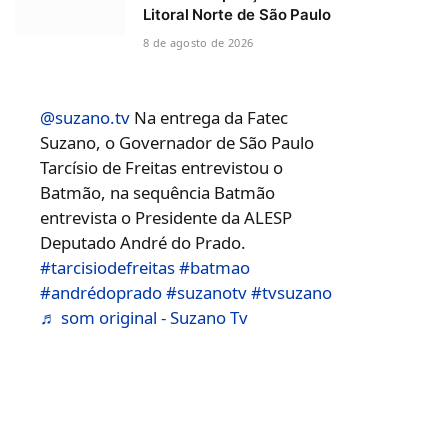
Litoral Norte de São Paulo
8 de agosto de 2026
@suzano.tv
Na entrega da Fatec
Suzano, o Governador de São Paulo
Tarcísio de Freitas entrevistou o
Batmão, na sequência Batmão
entrevista o Presidente da ALESP
Deputado André do Prado.
#tarcisiodefreitas
#batmao
#andrédoprado
#suzanotv
#tvsuzano
♬ som original - Suzano Tv