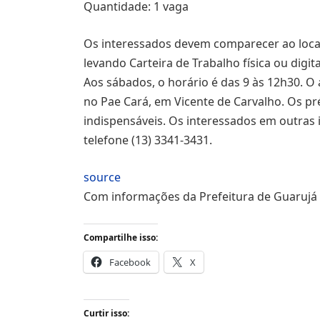
Quantidade: 1 vaga
Os interessados devem comparecer ao local 
levando Carteira de Trabalho física ou digit
Aos sábados, o horário é das 9 às 12h30. 
no Pae Cará, em Vicente de Carvalho. Os pr
indispensáveis. Os interessados em outra
telefone (13) 3341-3431.
source
Com informações da Prefeitura de Guarujá
Compartilhe isso:
Facebook
X
Curtir isso: