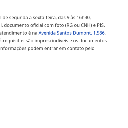
de segunda a sexta-feira, das 9 às 16h30,
al, documento oficial com foto (RG ou CNH) e PIS.
O atendimento é na
Avenida Santos Dumont, 1.586
,
é-requisitos são imprescindíveis e os documentos
s informações podem entrar em contato pelo