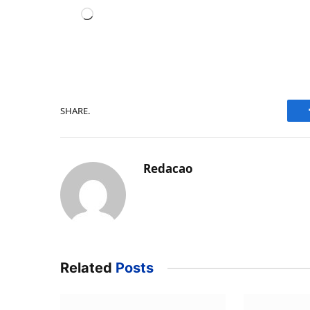
Carregando...
SHARE.
Redacao
Related
Posts