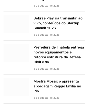
8 de agosto de 2026
Sebrae Play irá transmitir, ao
vivo, conteúdos do Startup
Summit 2026
8 de agosto de 2026
Prefeitura de Ilhabela entrega
novos equipamentos e
reforça estrutura da Defesa
Civil e do…
8 de agosto de 2026
Mostra Mosaico apresenta
abordagem Reggio Emilia no
Rio
8 de agosto de 2026