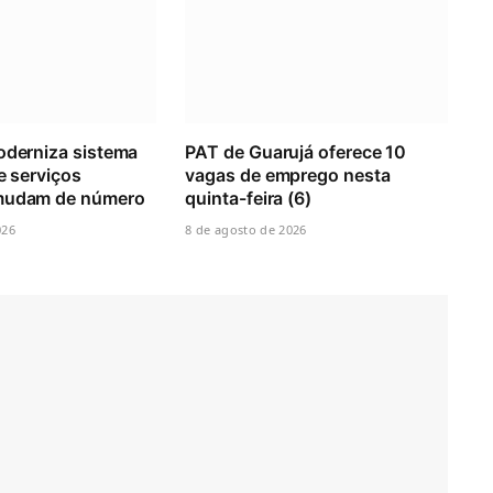
oderniza sistema
PAT de Guarujá oferece 10
e serviços
vagas de emprego nesta
 mudam de número
quinta-feira (6)
026
8 de agosto de 2026