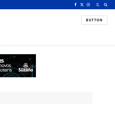
Facebook
X
Instagram
(Twitter)
BUTTON