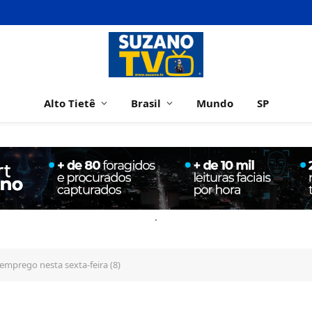
Alto Tietê
Brasil
Mundo
SP
.
emprego nesta sexta-feira (8)