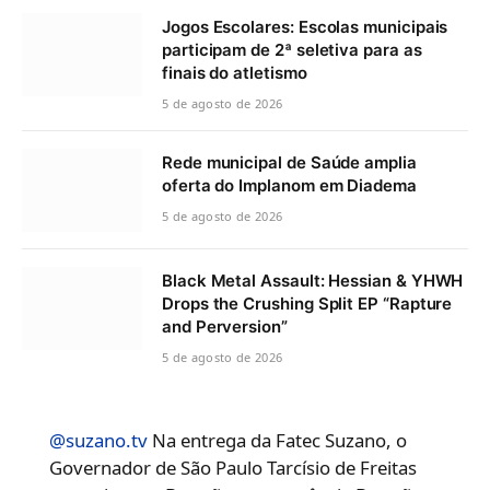
Jogos Escolares: Escolas municipais
participam de 2ª seletiva para as
finais do atletismo
5 de agosto de 2026
Rede municipal de Saúde amplia
oferta do Implanom em Diadema
5 de agosto de 2026
Black Metal Assault: Hessian & YHWH
Drops the Crushing Split EP “Rapture
and Perversion”
5 de agosto de 2026
@suzano.tv
Na entrega da Fatec Suzano, o
Governador de São Paulo Tarcísio de Freitas