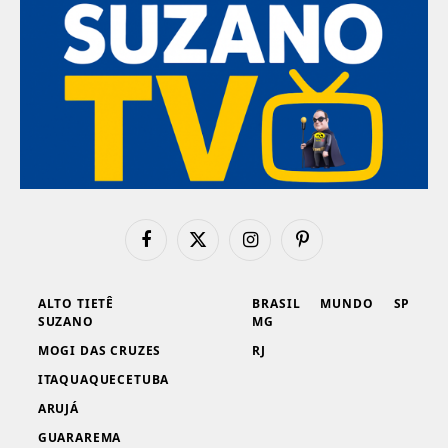
Facebook
X
Instagram
Pinterest
(Twitter)
ALTO TIETÊ
BRASIL
MUNDO
SP
SUZANO
MG
MOGI DAS CRUZES
RJ
ITAQUAQUECETUBA
ARUJÁ
GUARAREMA