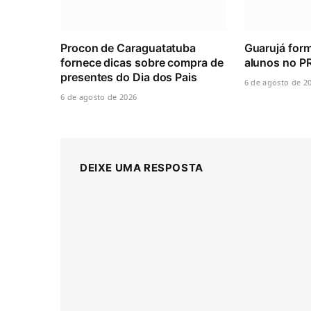
Procon de Caraguatatuba
Guarujá for
fornece dicas sobre compra de
alunos no 
presentes do Dia dos Pais
6 de agosto de 2
6 de agosto de 2026
DEIXE UMA RESPOSTA