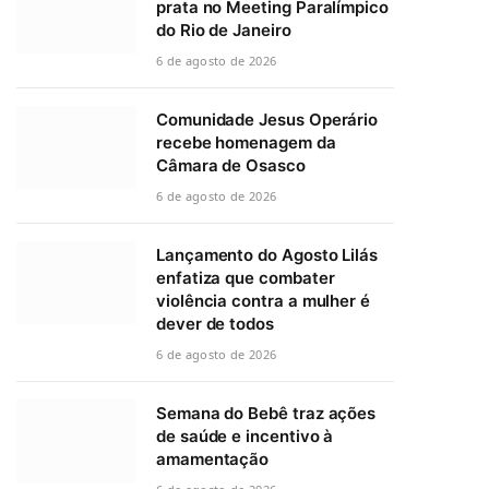
prata no Meeting Paralímpico
do Rio de Janeiro
6 de agosto de 2026
Comunidade Jesus Operário
recebe homenagem da
Câmara de Osasco
6 de agosto de 2026
Lançamento do Agosto Lilás
enfatiza que combater
violência contra a mulher é
dever de todos
6 de agosto de 2026
Semana do Bebê traz ações
de saúde e incentivo à
amamentação