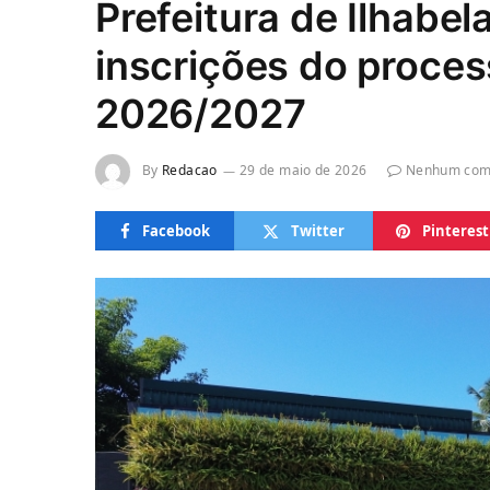
Prefeitura de Ilhabel
inscrições do proces
2026/2027
By
Redacao
29 de maio de 2026
Nenhum com
Facebook
Twitter
Pinterest