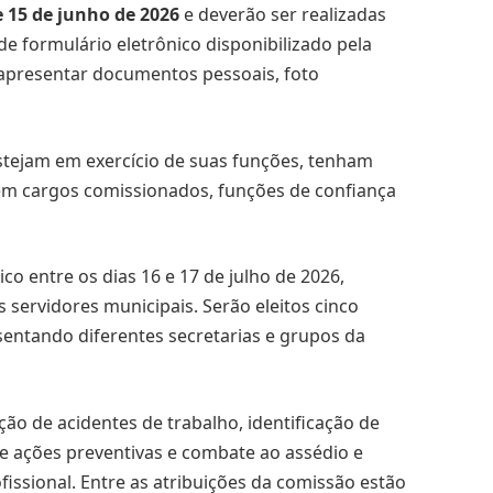
e 15 de junho de 2026
e deverão ser realizadas
e formulário eletrônico disponibilizado pela
 apresentar documentos pessoais, foto
estejam em exercício de suas funções, tenham
em cargos comissionados, funções de confiança
co entre os dias 16 e 17 de julho de 2026,
s servidores municipais. Serão eleitos cinco
sentando diferentes secretarias e grupos da
o de acidentes de trabalho, identificação de
e ações preventivas e combate ao assédio e
issional. Entre as atribuições da comissão estão