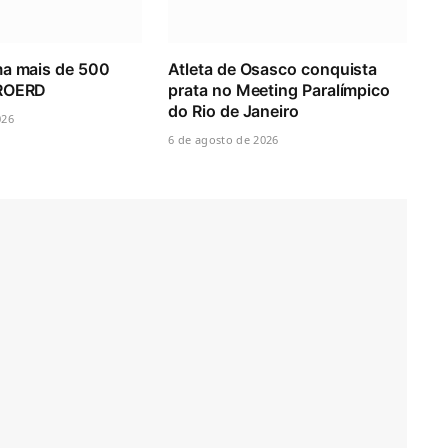
ma mais de 500
Atleta de Osasco conquista
PROERD
prata no Meeting Paralímpico
do Rio de Janeiro
026
6 de agosto de 2026