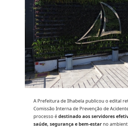
A Prefeitura de Ilhabela publicou o edital r
Comissão Interna de Prevenção de Acidente
processo é
destinado aos servidores efet
saúde, segurança e bem-estar
no ambiente