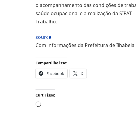
o acompanhamento das condições de traba
saúde ocupacional e a realização da SIPAT
Trabalho.
source
Com informações da Prefeitura de Ilhabela
Compartilhe isso:
Facebook
X
Curtir isso:
Carregando...