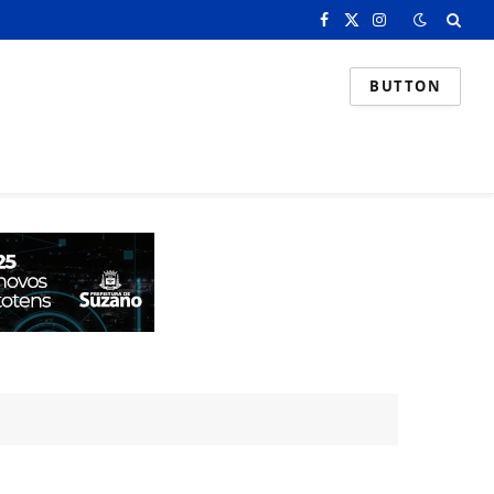
Facebook
X
Instagram
(Twitter)
BUTTON