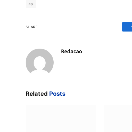
ep
SHARE.
Redacao
Related
Posts