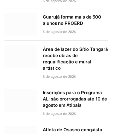
6 de agosto de 2026
Guarujá forma mais de 500
alunos no PROERD
6 de agosto de 2026
Área de lazer do Sítio Tangará
recebe obras de
requalificação e mural
artístico
6 de agosto de 2026
Inscrições para o Programa
ALI são prorrogadas até 10 de
agosto em Atibaia
6 de agosto de 2026
Atleta de Osasco conquista