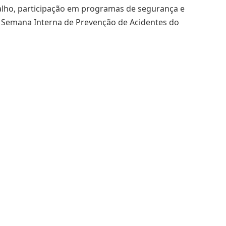
lho, participação em programas de segurança e
 – Semana Interna de Prevenção de Acidentes do