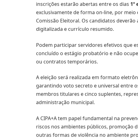
inscrições estarão abertas entre os dias
1º 
exclusivamente de forma on-line, por meio d
Comissão Eleitoral. Os candidatos deverão
digitalizada e currículo resumido.
Podem participar servidores efetivos que 
concluído o estágio probatório e não ocup
ou contratos temporários.
A eleição será realizada em formato eletrôni
garantindo voto secreto e universal entre o
membros titulares e cinco suplentes, repre
administração municipal.
A CIPA+A tem papel fundamental na prevençã
riscos nos ambientes públicos, promoção d
outras formas de violência no ambiente prof