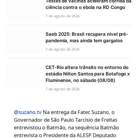
Testes de vacinas aceleram corrida da
ciência contra o ebola na RD Congo
7 de agosto de 2026
Saeb 2025: Brasil recupera nível pré-
pandemia, mas ainda tem gargalos
7 de agosto de 2026
CET-Rio altera trânsito no entorno do
estádio Nilton Santos para Botafogo x
Fluminense, no sábado (08/08)
7 de agosto de 2026
@suzano.tv
Na entrega da Fatec Suzano, o
Governador de São Paulo Tarcísio de Freitas
entrevistou o Batmão, na sequência Batmão
entrevista o Presidente da ALESP Deputado