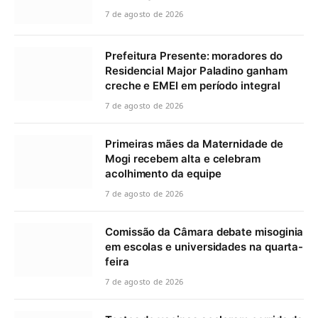
7 de agosto de 2026
Prefeitura Presente: moradores do
Residencial Major Paladino ganham
creche e EMEI em período integral
7 de agosto de 2026
Primeiras mães da Maternidade de
Mogi recebem alta e celebram
acolhimento da equipe
7 de agosto de 2026
Comissão da Câmara debate misoginia
em escolas e universidades na quarta-
feira
7 de agosto de 2026