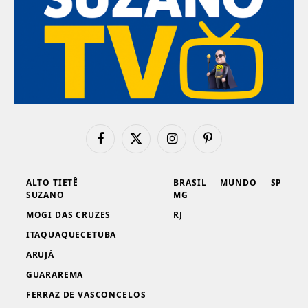
Facebook
X
Instagram
Pinterest
(Twitter)
ALTO TIETÊ
BRASIL
MUNDO
SP
SUZANO
MG
MOGI DAS CRUZES
RJ
ITAQUAQUECETUBA
ARUJÁ
GUARAREMA
FERRAZ DE VASCONCELOS