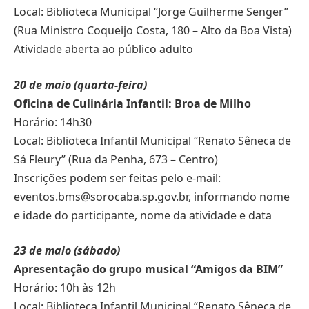
Local: Biblioteca Municipal “Jorge Guilherme Senger”
(Rua Ministro Coqueijo Costa, 180 – Alto da Boa Vista)
Atividade aberta ao público adulto
20 de maio (quarta-feira)
Oficina de Culinária Infantil: Broa de Milho
Horário: 14h30
Local: Biblioteca Infantil Municipal “Renato Sêneca de
Sá Fleury” (Rua da Penha, 673 – Centro)
Inscrições podem ser feitas pelo e-mail:
eventos.bms@sorocaba.sp.gov.br
, informando nome
e idade do participante, nome da atividade e data
23 de maio (sábado)
Apresentação do grupo musical “Amigos da BIM”
Horário: 10h às 12h
Local: Biblioteca Infantil Municipal “Renato Sêneca de