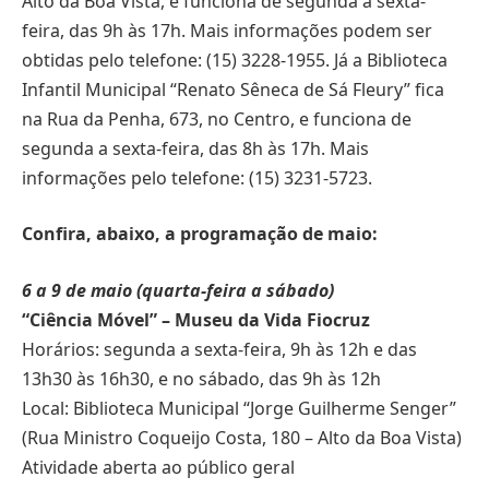
Alto da Boa Vista, e funciona de segunda a sexta-
feira, das 9h às 17h. Mais informações podem ser
obtidas pelo telefone: (15) 3228-1955. Já a Biblioteca
Infantil Municipal “Renato Sêneca de Sá Fleury” fica
na Rua da Penha, 673, no Centro, e funciona de
segunda a sexta-feira, das 8h às 17h. Mais
informações pelo telefone: (15) 3231-5723.
Confira, abaixo, a programação de maio:
6 a 9 de maio (quarta-feira a sábado)
“Ciência Móvel” – Museu da Vida Fiocruz
Horários: segunda a sexta-feira, 9h às 12h e das
13h30 às 16h30, e no sábado, das 9h às 12h
Local: Biblioteca Municipal “Jorge Guilherme Senger”
(Rua Ministro Coqueijo Costa, 180 – Alto da Boa Vista)
Atividade aberta ao público geral