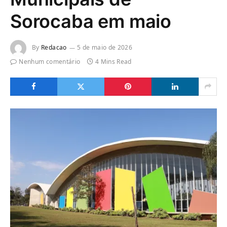
Sorocaba em maio
By
Redacao
5 de maio de 2026
Nenhum comentário
4 Mins Read