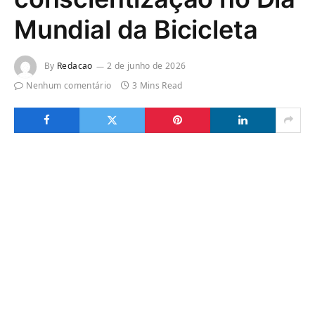
Mundial da Bicicleta
By
Redacao
2 de junho de 2026
Nenhum comentário
3 Mins Read