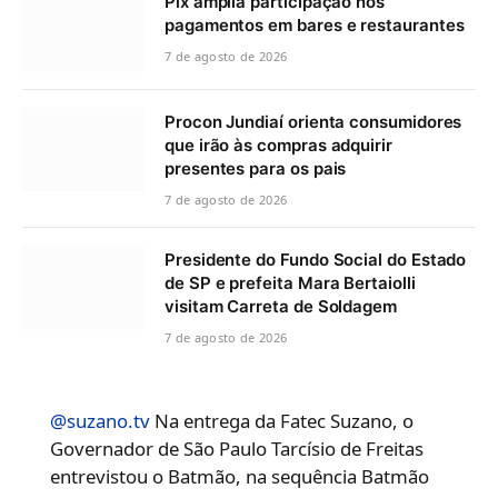
Pix amplia participação nos
pagamentos em bares e restaurantes
7 de agosto de 2026
Procon Jundiaí orienta consumidores
que irão às compras adquirir
presentes para os pais
7 de agosto de 2026
Presidente do Fundo Social do Estado
de SP e prefeita Mara Bertaiolli
visitam Carreta de Soldagem
7 de agosto de 2026
@suzano.tv
Na entrega da Fatec Suzano, o
Governador de São Paulo Tarcísio de Freitas
entrevistou o Batmão, na sequência Batmão