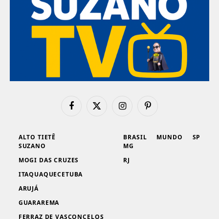
Facebook
X
Instagram
Pinterest
(Twitter)
ALTO TIETÊ
BRASIL
MUNDO
SP
SUZANO
MG
MOGI DAS CRUZES
RJ
ITAQUAQUECETUBA
ARUJÁ
GUARAREMA
FERRAZ DE VASCONCELOS