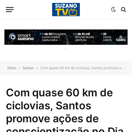
o
conteúdo
.
Início
Santos
Com quase 60 km de ciclovias, Santos promove ações de conscientização no Dia Mundial da Bicicleta
»
»
Com quase 60 km de
ciclovias, Santos
promove ações de
conscientização no Dia