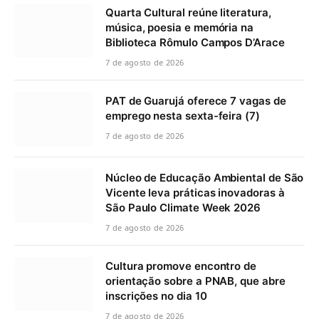
Quarta Cultural reúne literatura,
música, poesia e memória na
Biblioteca Rômulo Campos D’Arace
7 de agosto de 2026
PAT de Guarujá oferece 7 vagas de
emprego nesta sexta-feira (7)
7 de agosto de 2026
Núcleo de Educação Ambiental de São
Vicente leva práticas inovadoras à
São Paulo Climate Week 2026
7 de agosto de 2026
Cultura promove encontro de
orientação sobre a PNAB, que abre
inscrições no dia 10
7 de agosto de 2026