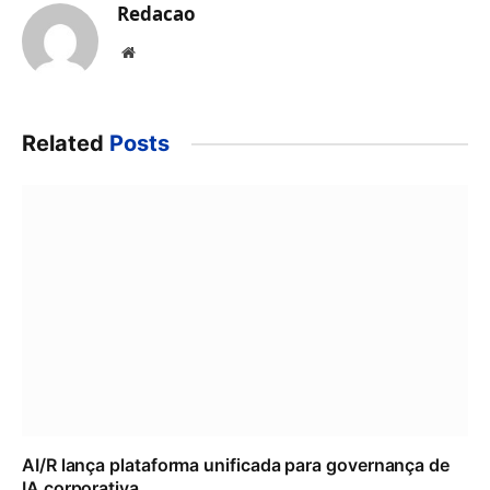
Redacao
Website
Related
Posts
AI/R lança plataforma unificada para governança de
IA corporativa