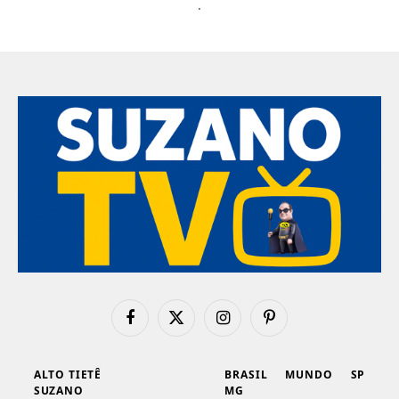
.
Facebook
X
Instagram
Pinterest
(Twitter)
ALTO TIETÊ
BRASIL
MUNDO
SP
SUZANO
MG