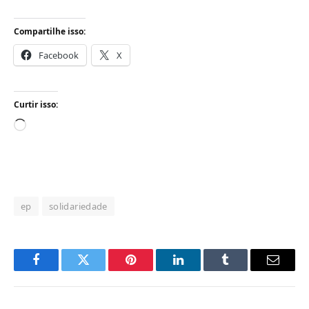
Compartilhe isso:
Facebook
X
Curtir isso:
Carregando...
ep
solidariedade
Facebook
Twitter
Pinterest
LinkedIn
Tumblr
Email