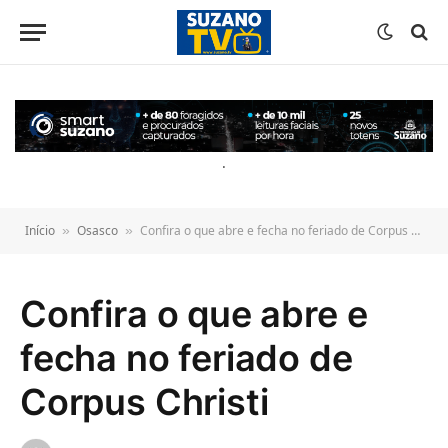
o
conteúdo
.
Início
Osasco
Confira o que abre e fecha no feriado de Corpus Christi
»
»
Confira o que abre e
fecha no feriado de
Corpus Christi