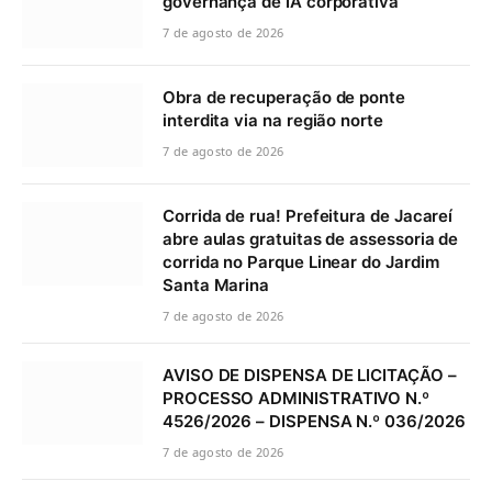
governança de IA corporativa
7 de agosto de 2026
Obra de recuperação de ponte
interdita via na região norte
7 de agosto de 2026
Corrida de rua! Prefeitura de Jacareí
abre aulas gratuitas de assessoria de
corrida no Parque Linear do Jardim
Santa Marina
7 de agosto de 2026
AVISO DE DISPENSA DE LICITAÇÃO –
PROCESSO ADMINISTRATIVO N.º
4526/2026 – DISPENSA N.º 036/2026
7 de agosto de 2026