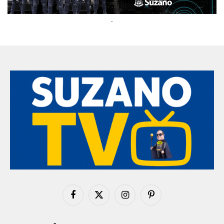
.
Facebook
X
Instagram
Pinterest
(Twitter)