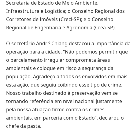
Secretaria de Estado de Meio Ambiente,
Infraestrutura e Logística; o Conselho Regional dos
Corretores de Imóveis (Creci-SP); e o Conselho
Regional de Engenharia e Agronomia (Crea-SP).
O secretário André Chiang destacou a importância da
operação para a cidade. “Não podemos permitir que
o parcelamento irregular comprometa áreas
ambientais e coloque em risco a segurança da
população. Agradeço a todos os envolvidos em mais
esta ação, que seguiu coibindo esse tipo de crime.
Nosso trabalho destinado à preservação vem se
tornando referência em nível nacional justamente
pela nossa atuação firme contra os crimes
ambientais, em parceria com o Estado”, declarou o
chefe da pasta.