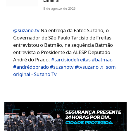
Limeira
8 de agosto de 2026
@suzano.tv
Na entrega da Fatec Suzano, o
Governador de São Paulo Tarcísio de Freitas
entrevistou o Batmão, na sequência Batmão
entrevista o Presidente da ALESP Deputado
André do Prado.
#tarcisiodefreitas
#batmao
#andrédoprado
#suzanotv
#tvsuzano
♬ som
original - Suzano Tv