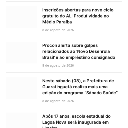
Inscrições abertas para novo ciclo
gratuito do ALI Produtividade no
Médio Paraíba
8 de agosto de 2026
Procon alerta sobre golpes
relacionados ao ‘Novo Desenrola
Brasil’ e ao empréstimo consignado
8 de agosto de 2026
Neste sábado (08), a Prefeitura de
Guaratinguetá realiza mais uma
edição do programa “Sábado Saúde”
8 de agosto de 2026
Após 17 anos, escola estadual do
Lagoa Nova será inaugurada em