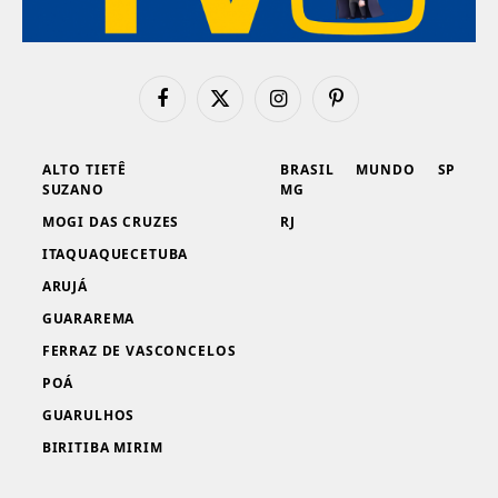
Facebook
X
Instagram
Pinterest
(Twitter)
ALTO TIETÊ
BRASIL
MUNDO
SP
SUZANO
MG
MOGI DAS CRUZES
RJ
ITAQUAQUECETUBA
ARUJÁ
GUARAREMA
FERRAZ DE VASCONCELOS
POÁ
GUARULHOS
BIRITIBA MIRIM