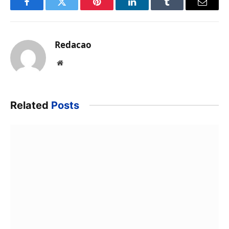
Facebook
Twitter
Pinterest
LinkedIn
Tumblr
Email
Redacao
Website
Related
Posts