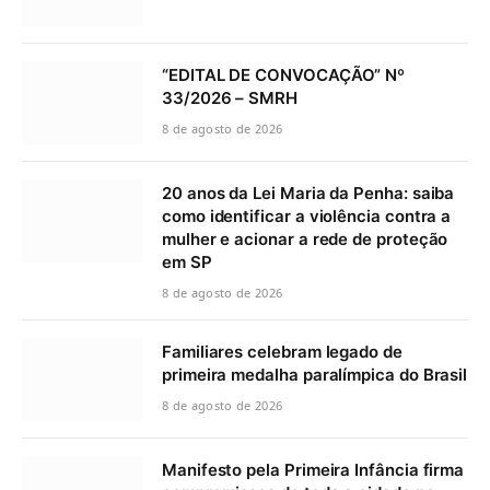
“EDITAL DE CONVOCAÇÃO” Nº
33/2026 – SMRH
8 de agosto de 2026
20 anos da Lei Maria da Penha: saiba
como identificar a violência contra a
mulher e acionar a rede de proteção
em SP
8 de agosto de 2026
Familiares celebram legado de
primeira medalha paralímpica do Brasil
8 de agosto de 2026
Manifesto pela Primeira Infância firma