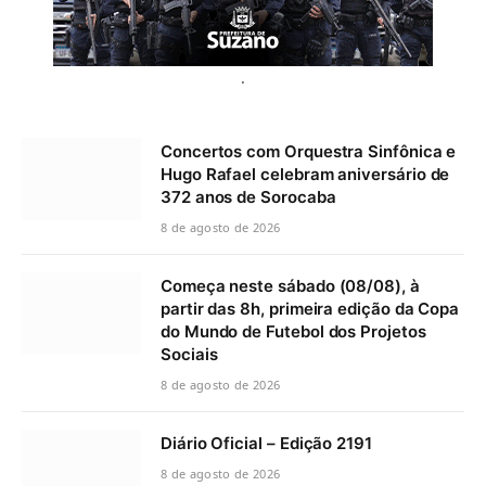
.
Concertos com Orquestra Sinfônica e
Hugo Rafael celebram aniversário de
372 anos de Sorocaba
8 de agosto de 2026
Começa neste sábado (08/08), à
partir das 8h, primeira edição da Copa
do Mundo de Futebol dos Projetos
Sociais
8 de agosto de 2026
Diário Oficial – Edição 2191
8 de agosto de 2026