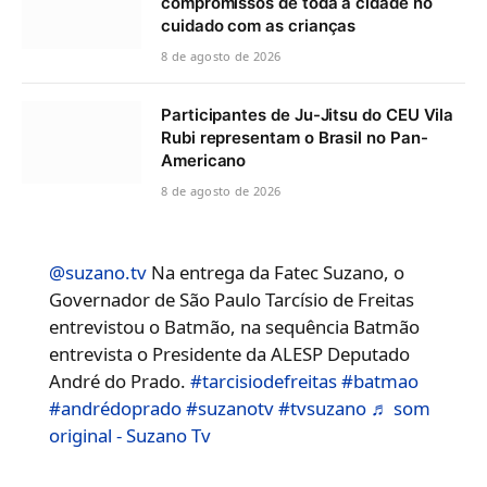
compromissos de toda a cidade no
cuidado com as crianças
8 de agosto de 2026
Participantes de Ju-Jitsu do CEU Vila
Rubi representam o Brasil no Pan-
Americano
8 de agosto de 2026
@suzano.tv
Na entrega da Fatec Suzano, o
Governador de São Paulo Tarcísio de Freitas
entrevistou o Batmão, na sequência Batmão
entrevista o Presidente da ALESP Deputado
André do Prado.
#tarcisiodefreitas
#batmao
#andrédoprado
#suzanotv
#tvsuzano
♬ som
original - Suzano Tv