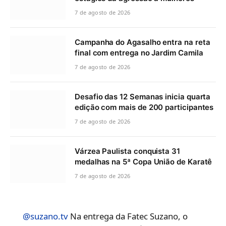
7 de agosto de 2026
Campanha do Agasalho entra na reta
final com entrega no Jardim Camila
7 de agosto de 2026
Desafio das 12 Semanas inicia quarta
edição com mais de 200 participantes
7 de agosto de 2026
Várzea Paulista conquista 31
medalhas na 5ª Copa União de Karatê
7 de agosto de 2026
@suzano.tv
Na entrega da Fatec Suzano, o