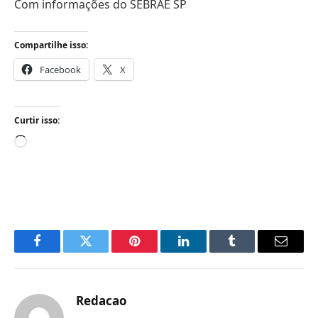
Com informações do SEBRAE SP
Compartilhe isso:
Facebook
X
Curtir isso:
Carregando...
Facebook
Twitter
Pinterest
LinkedIn
Tumblr
Email
Redacao