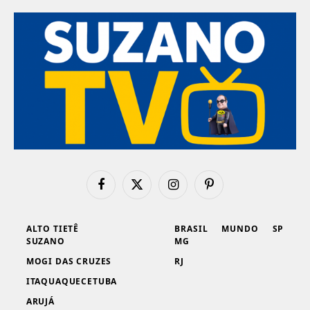
Facebook
X
Instagram
Pinterest
(Twitter)
ALTO TIETÊ
BRASIL
MUNDO
SP
SUZANO
MG
MOGI DAS CRUZES
RJ
ITAQUAQUECETUBA
ARUJÁ