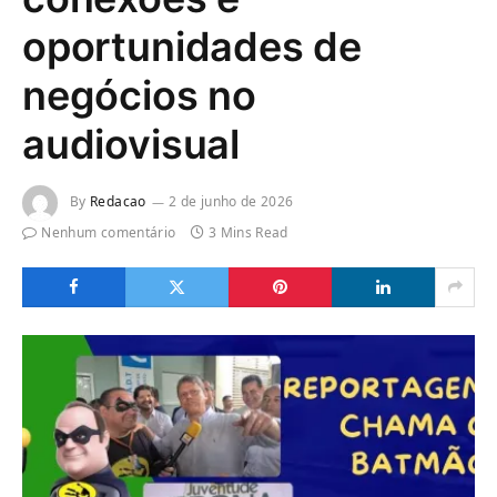
oportunidades de
negócios no
audiovisual
By
Redacao
2 de junho de 2026
Nenhum comentário
3 Mins Read