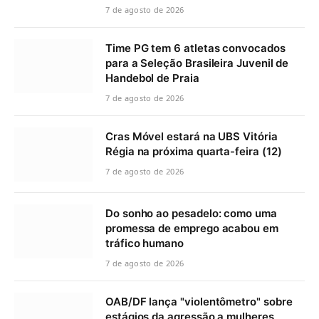
7 de agosto de 2026
Time PG tem 6 atletas convocados
para a Seleção Brasileira Juvenil de
Handebol de Praia
7 de agosto de 2026
Cras Móvel estará na UBS Vitória
Régia na próxima quarta-feira (12)
7 de agosto de 2026
Do sonho ao pesadelo: como uma
promessa de emprego acabou em
tráfico humano
7 de agosto de 2026
OAB/DF lança "violentômetro" sobre
estágios da agressão a mulheres