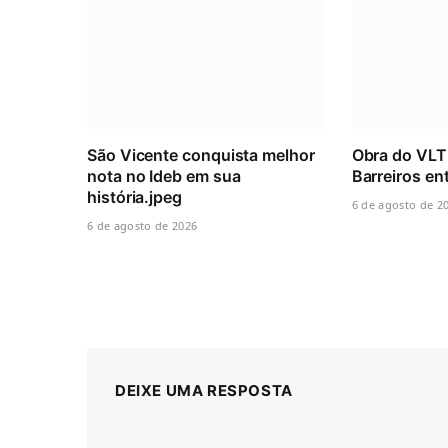
São Vicente conquista melhor
Obra do VLT
nota no Ideb em sua
Barreiros ent
história.jpeg
6 de agosto de 2
6 de agosto de 2026
DEIXE UMA RESPOSTA