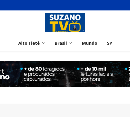
Alto Tietê
Brasil
Mundo
SP
.