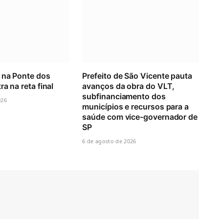
 na Ponte dos
Prefeito de São Vicente pauta
ra na reta final
avanços da obra do VLT,
subfinanciamento dos
026
municípios e recursos para a
saúde com vice-governador de
SP
6 de agosto de 2026