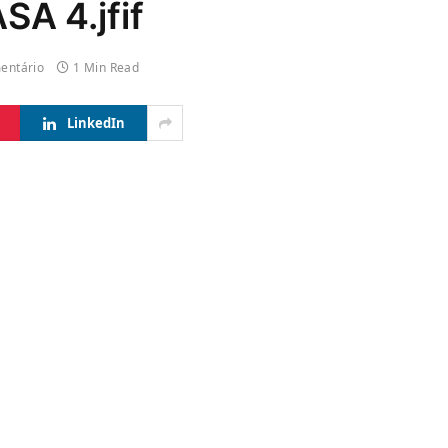
A 4.jfif
entário
1 Min Read
LinkedIn