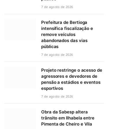
7 de agosto de 2026
Prefeitura de Bertioga
intensifica fiscalização e
remove veículos
abandonados das vias
públicas
7 de agosto de 2026
Projeto restringe o acesso de
agressores e devedores de
pensão a estádios e eventos
esportivos
7 de agosto de 2026
Obra da Sabesp altera
trânsito em Ilhabela entre
Pimenta de Cheiro e Vila