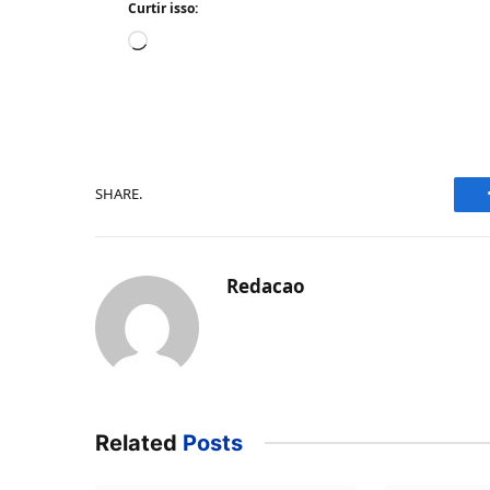
Curtir isso:
Carregando...
SHARE.
Redacao
Related
Posts