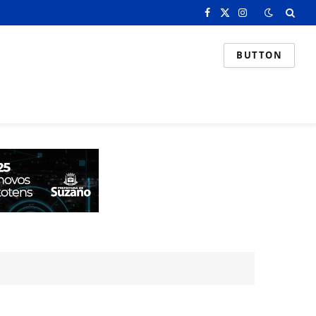
Facebook
X
Instagram
(Twitter)
BUTTON