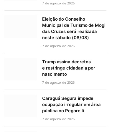
7 de agosto de 2026
Eleição do Conselho
Municipal de Turismo de Mogi
das Cruzes será realizada
neste sábado (08/08)
7 de agosto de 2026
Trump assina decretos
e restringe cidadania por
nascimento
7 de agosto de 2026
Caraguá Segura impede
ocupação irregular em área
pública no Pegorelli
7 de agosto de 2026