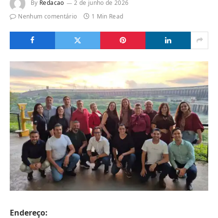
By
Redacao
2 de junho de 2026
Nenhum comentário
1 Min Read
Endereço: