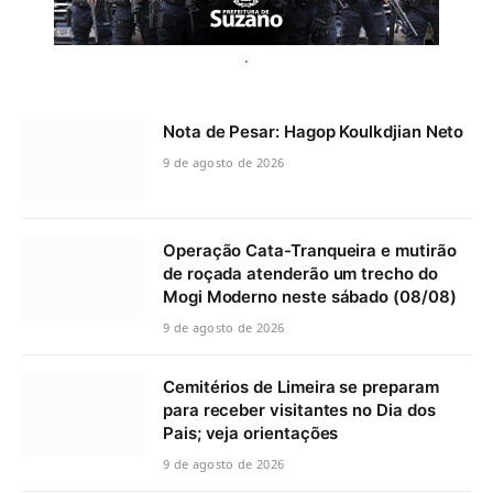
.
Nota de Pesar: Hagop Koulkdjian Neto
9 de agosto de 2026
Operação Cata-Tranqueira e mutirão
de roçada atenderão um trecho do
Mogi Moderno neste sábado (08/08)
9 de agosto de 2026
Cemitérios de Limeira se preparam
para receber visitantes no Dia dos
Pais; veja orientações
9 de agosto de 2026