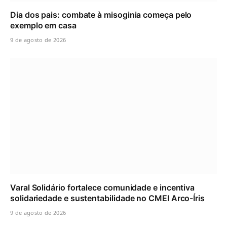
Dia dos pais: combate à misoginia começa pelo
exemplo em casa
9 de agosto de 2026
Varal Solidário fortalece comunidade e incentiva
solidariedade e sustentabilidade no CMEI Arco-Íris
9 de agosto de 2026