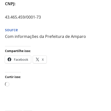
CNPJ:
43.465.459/0001-73
source
Com informações da Prefeitura de Amparo
Compartilhe isso:
Facebook
X
Curtir isso:
Carregando...