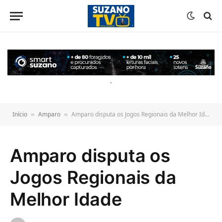
o
conteúdo
.
Início
Amparo
Amparo disputa os Jogos Regionais da Melhor Idade
»
»
Amparo disputa os
Jogos Regionais da
Melhor Idade