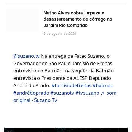
Netho Alves cobra limpeza e
desassoreamento de córrego no
Jardim Rio Comprido
9 de agosto de 2026
@suzano.tv
Na entrega da Fatec Suzano, o
Governador de São Paulo Tarcísio de Freitas
entrevistou o Batmão, na sequência Batmão
entrevista o Presidente da ALESP Deputado
André do Prado.
#tarcisiodefreitas
#batmao
#andrédoprado
#suzanotv
#tvsuzano
♬ som
original - Suzano Tv