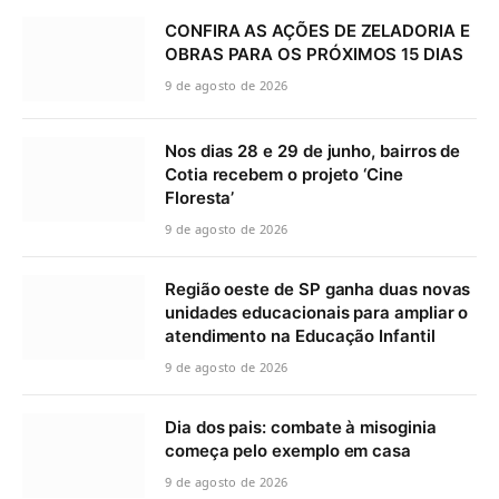
CONFIRA AS AÇÕES DE ZELADORIA E
OBRAS PARA OS PRÓXIMOS 15 DIAS
9 de agosto de 2026
Nos dias 28 e 29 de junho, bairros de
Cotia recebem o projeto ‘Cine
Floresta’
9 de agosto de 2026
Região oeste de SP ganha duas novas
unidades educacionais para ampliar o
atendimento na Educação Infantil
9 de agosto de 2026
Dia dos pais: combate à misoginia
começa pelo exemplo em casa
9 de agosto de 2026