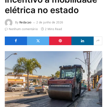
elétrica no estado
By
Redacao
2 de junho de 2026
Nenhum comentário
2 Mins Read