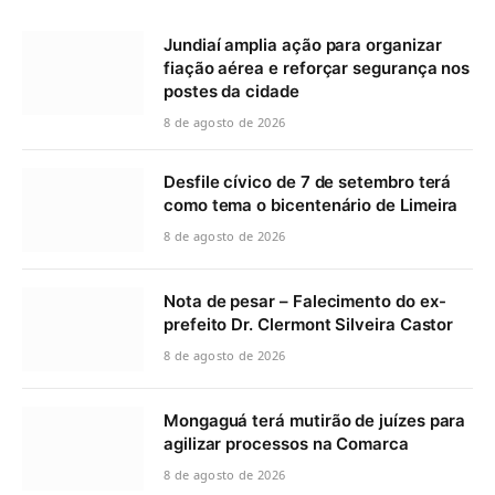
Jundiaí amplia ação para organizar
fiação aérea e reforçar segurança nos
postes da cidade
8 de agosto de 2026
Desfile cívico de 7 de setembro terá
como tema o bicentenário de Limeira
8 de agosto de 2026
Nota de pesar – Falecimento do ex-
prefeito Dr. Clermont Silveira Castor
8 de agosto de 2026
Mongaguá terá mutirão de juízes para
agilizar processos na Comarca
8 de agosto de 2026