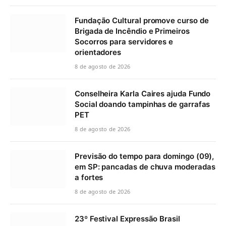
Fundação Cultural promove curso de
Brigada de Incêndio e Primeiros
Socorros para servidores e
orientadores
8 de agosto de 2026
Conselheira Karla Caires ajuda Fundo
Social doando tampinhas de garrafas
PET
8 de agosto de 2026
Previsão do tempo para domingo (09),
em SP: pancadas de chuva moderadas
a fortes
8 de agosto de 2026
23º Festival Expressão Brasil