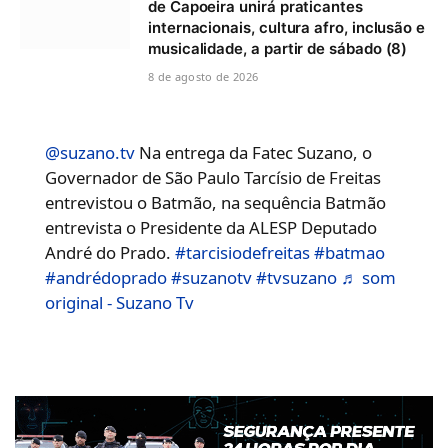
de Capoeira unirá praticantes
internacionais, cultura afro, inclusão e
musicalidade, a partir de sábado (8)
8 de agosto de 2026
@suzano.tv
Na entrega da Fatec Suzano, o
Governador de São Paulo Tarcísio de Freitas
entrevistou o Batmão, na sequência Batmão
entrevista o Presidente da ALESP Deputado
André do Prado.
#tarcisiodefreitas
#batmao
#andrédoprado
#suzanotv
#tvsuzano
♬ som
original - Suzano Tv