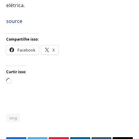
elétrica.
source
Compartilhe isso:
Facebook
X
Curtir isso:
Carregando...
ong