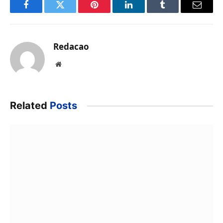
Facebook
Twitter
Pinterest
LinkedIn
Tumblr
Email
Redacao
Website
Related
Posts