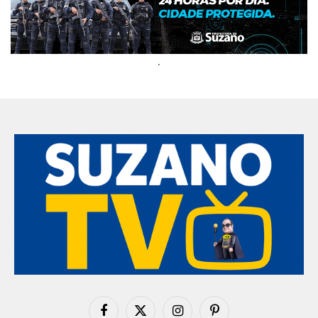
.
Facebook
X
Instagram
Pinterest