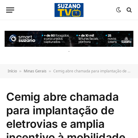
o
conteúdo
.
Início
Minas Gerais
Cemig abre chamada para implantação de eletrovias e amplia incentivo à mobilidade elétrica no estado
»
»
Cemig abre chamada
para implantação de
eletrovias e amplia
incentivo à mobilidade