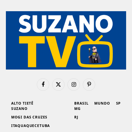
Facebook
X
Instagram
Pinterest
(Twitter)
ALTO TIETÊ
BRASIL
MUNDO
SP
SUZANO
MG
MOGI DAS CRUZES
RJ
ITAQUAQUECETUBA