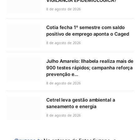
VIGILÂNCIA EPIDEMIOLÓGICA?
8 de agosto de 2026
Cotia fecha 1º semestre com saldo
positivo de emprego aponta o Caged
8 de agosto de 2026
Julho Amarelo: Ilhabela realiza mais de
900 testes rápidos; campanha reforça
prevenção e…
8 de agosto de 2026
Cetrel leva gestão ambiental a
saneamento e energia
8 de agosto de 2026