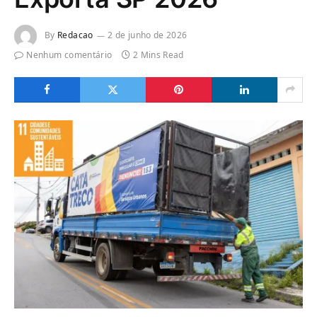
By
Redacao
2 de junho de 2026
Nenhum comentário
2 Mins Read