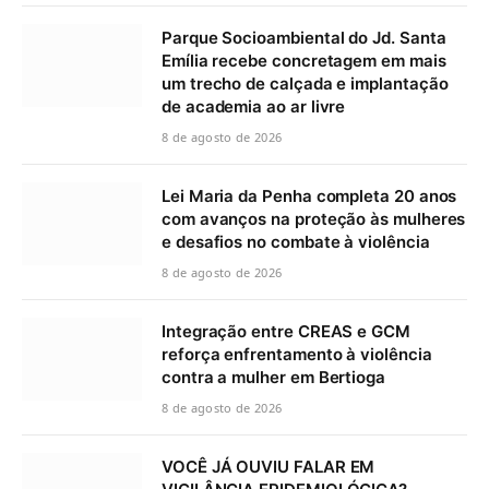
Parque Socioambiental do Jd. Santa
Emília recebe concretagem em mais
um trecho de calçada e implantação
de academia ao ar livre
8 de agosto de 2026
Lei Maria da Penha completa 20 anos
com avanços na proteção às mulheres
e desafios no combate à violência
8 de agosto de 2026
Integração entre CREAS e GCM
reforça enfrentamento à violência
contra a mulher em Bertioga
8 de agosto de 2026
VOCÊ JÁ OUVIU FALAR EM